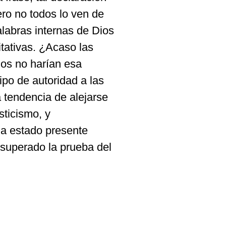
ro no todos lo ven de
labras internas de Dios
itativas. ¿Acaso las
llos no harían esa
ipo de autoridad a las
a tendencia de alejarse
sticismo, y
ha estado presente
superado la prueba del