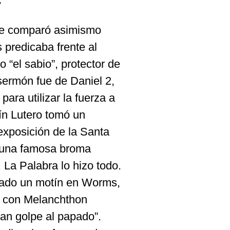
r
se comparó asimismo
 predicaba frente al
“el sabio”, protector de
u sermón fue de Daniel 2,
para utilizar la fuerza a
tín Lutero tomó un
exposición de la Santa
en una famosa broma
 La Palabra lo hizo todo.
zado un motín en Worms,
a con Melanchthon
ran golpe al papado”.