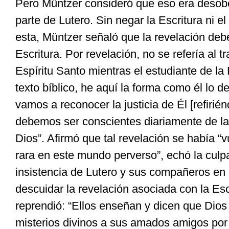
Pero Müntzer consideró que eso era desobe
parte de Lutero. Sin negar la Escritura ni e
esta, Müntzer señaló que la revelación de
Escritura. Por revelación, no se refería al t
Espíritu Santo mientras el estudiante de la
texto bíblico, he aquí la forma como él lo de
vamos a reconocer la justicia de Él [refirién
debemos ser conscientes diariamente de la
Dios”. Afirmó que tal revelación se había “v
rara en este mundo perverso”, echó la culpa,
insistencia de Lutero y sus compañeros en
descuidar la revelación asociada con la Esc
reprendió: “Ellos enseñan y dicen que Dios
misterios divinos a sus amados amigos por