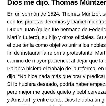
Dios me dijo. Thomas Müntze
En un sermón de 1524, Thomas Müntzer, 
con los profetas Jeremías y Daniel mientras
Duque Juan (quien fue hermano de Federico 
Martín Lutero), su hijo y otros oficiales. S
el que tenía como objetivo unir a los nobles 
fin de instaurar la reforma protestante. Mar
camino de mayor paciencia al dejar que la 
Palabra hiciera el trabajo de la reforma, 
dijo: “No hice nada más que orar y predicar.
Si lo hubiera deseado, podría haber empe
pero mejor me quedé quieto y bebí cervez
y Amsdorf, y entre tanto, Dios le daba un g