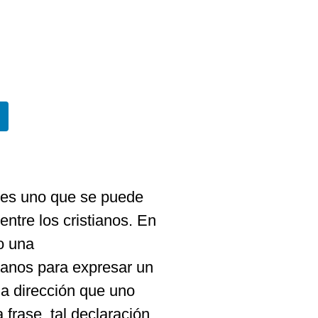
o es uno que se puede
ntre los cristianos. En
o una
tianos para expresar un
na dirección que uno
 frase, tal declaración