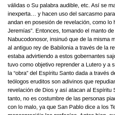
válidas o Su palabra audible, etc. Así se 
inexperta… y hacen uso del sarcasmo para
andan en posesión de revelación, como lo h
Jeremías”. Entonces, tomando el manto de 
Nabucodonosor, insinuó que de la misma m
al antiguo rey de Babilonia a través de la r
estaba advirtiendo a estos gobernantes saj
tuvo como objetivo reprender a Lutero y a 
la “obra” del Espíritu Santo dada a través d
teólogos eruditos son adivinos que repudia
revelación de Dios y así atacan al Espíritu
tanto, no es costumbre de las personas pi
con lo malo, ya que San Pablo dice a los T