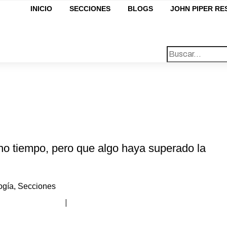
INICIO
SECCIONES
BLOGS
JOHN PIPER R
ho tiempo, pero que algo haya superado la
logía
,
Secciones