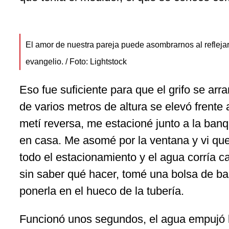
El amor de nuestra pareja puede asombrarnos al reflejar 
evangelio. / Foto: Lightstock
Eso fue suficiente para que el grifo se ar
de varios metros de altura se elevó frente
metí reversa, me estacioné junto a la banq
en casa. Me asomé por la ventana y vi qu
todo el estacionamiento y el agua corría ca
sin saber qué hacer, tomé una bolsa de bas
ponerla en el hueco de la tubería.
Funcionó unos segundos, el agua empujó la