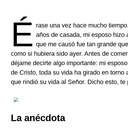
É
rase una vez hace mucho tiempo,
años de casada, mi esposo hizo a
que me causó fue tan grande que
como si hubiera sido ayer. Antes de comenz
déjame decirte algo importante: mi esposo 
de Cristo, toda su vida ha girado en torn
que rindió su vida al Señor. Dicho esto, te 
La anécdota