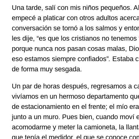
Una tarde, salí con mis niños pequeños. A
empecé a platicar con otros adultos acerca 
conversación se tornó a los salmos y en
les dije, “es que los cristianos no tenemo
porque nunca nos pasan cosas malas, Dios
eso estamos siempre confiados”
.
Estaba c
de forma muy sesgada.
Un par de horas después, regresamos a c
vivíamos en un hermoso departamento que
de estacionamiento en el frente; el mío er
junto a un muro. Pues bien, cuando moví e
acomodarme y meter la camioneta, la llanta
que tenía el medidor, el que se conoce co