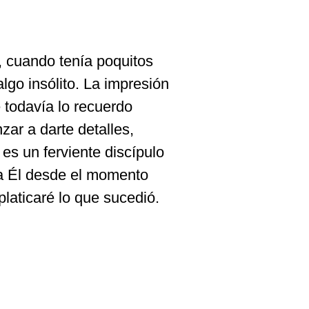
 cuando tenía poquitos
lgo insólito. La impresión
 todavía lo recuerdo
ar a darte detalles,
es un ferviente discípulo
o a Él desde el momento
platicaré lo que sucedió.