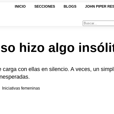
INICIO
SECCIONES
BLOGS
JOHN PIPER RE
so hizo algo insóli
 carga con ellas en silencio. A veces, un simp
 inesperadas.
Iniciativas femeninas