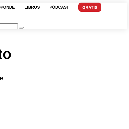
SPONDE
LIBROS
PÓDCAST
GRATIS
to
le