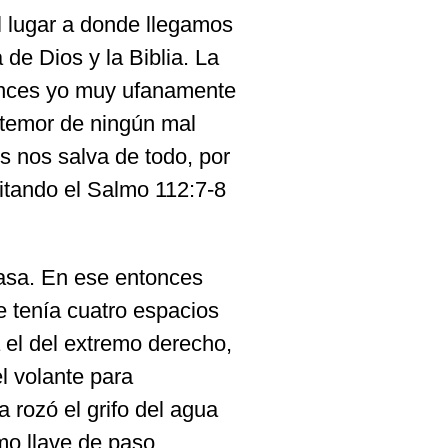
l lugar a donde llegamos
de Dios y la Biblia. La
tonces yo muy ufanamente
s temor de ningún mal
 nos salva de todo, por
itando el Salmo 112:7-8
asa. En ese entonces
 tenía cuatro espacios
a el del extremo derecho,
l volante para
 rozó el grifo del agua
mo llave de paso.