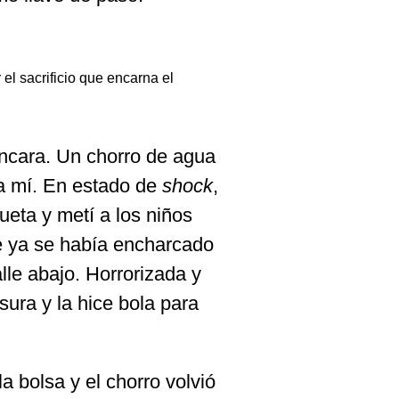
el sacrificio que encarna el
rancara. Un chorro de agua
 a mí. En estado de
shock
,
ueta y metí a los niños
e ya se había encharcado
lle abajo. Horrorizada y
ura y la hice bola para
 bolsa y el chorro volvió