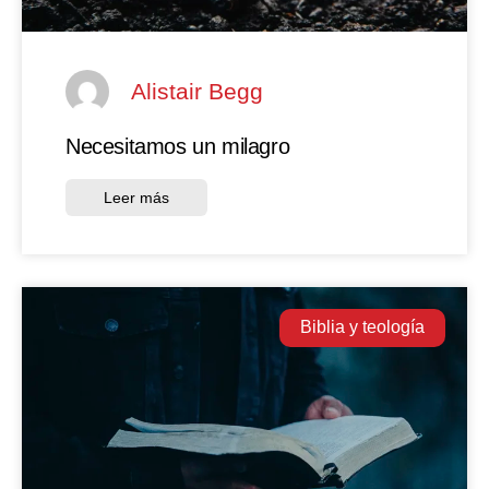
Alistair Begg
Necesitamos un milagro
Leer más
Biblia y teología