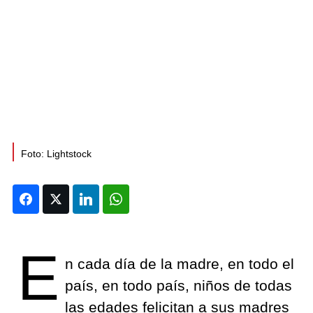
Foto: Lightstock
Facebook
Twitter
LinkedIn
WhatsApp
E
n cada día de la madre, en todo el
país, en todo país, niños de todas
las edades felicitan a sus madres