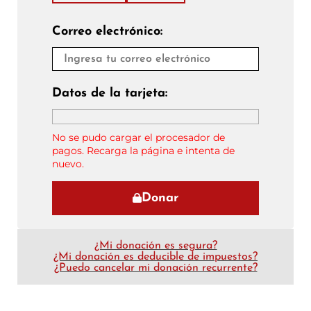
Correo electrónico:
Datos de la tarjeta:
No se pudo cargar el procesador de
pagos. Recarga la página e intenta de
nuevo.
Donar
¿Mi donación es segura?
¿Mi donación es deducible de impuestos?
¿Puedo cancelar mi donación recurrente?