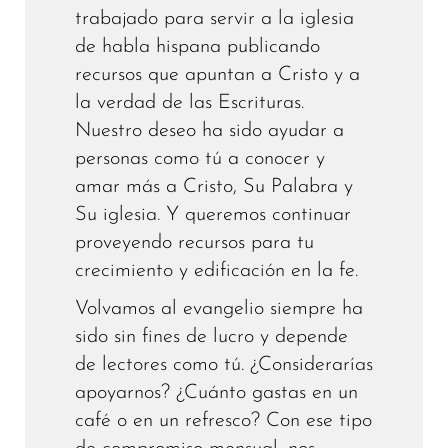
trabajado para servir a la iglesia
de habla hispana publicando
recursos que apuntan a Cristo y a
la verdad de las Escrituras.
Nuestro deseo ha sido ayudar a
personas como tú a conocer y
amar más a Cristo, Su Palabra y
Su iglesia. Y queremos continuar
proveyendo recursos para tu
crecimiento y edificación en la fe.
Volvamos al evangelio siempre ha
sido sin fines de lucro y depende
de lectores como tú. ¿Considerarías
apoyarnos? ¿Cuánto gastas en un
café o en un refresco? Con ese tipo