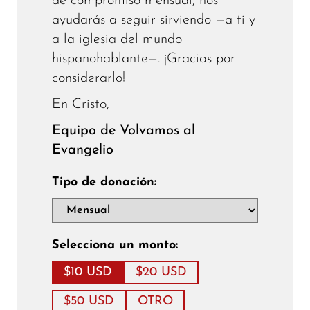
de compromiso mensual, nos
ayudarás a seguir sirviendo —a ti y
a la iglesia del mundo
hispanohablante—. ¡Gracias por
considerarlo!
En Cristo,
Equipo de Volvamos al
Evangelio
Tipo de donación:
Selecciona un monto:
$10 USD
$20 USD
$50 USD
OTRO