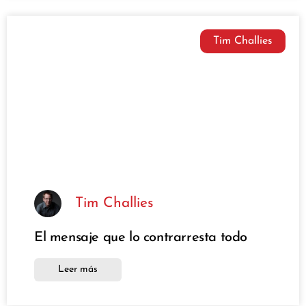
Tim Challies
Tim Challies
El mensaje que lo contrarresta todo
Leer más