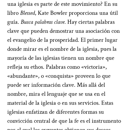
una iglesia es parte de este movimiento? En su
libro
Blessed
, Kate Bowler proporciona una útil
guía.
Busca palabras clave
. Hay ciertas palabras
clave que pueden demostrar una asociación con
el evangelio de la prosperidad. El primer lugar
donde mirar es el nombre de la iglesia, pues la
mayoría de las iglesias tienen un nombre que
refleja su ethos. Palabras como «victoria»,
«abundante», o «conquista» proveen lo que
puede ser información clave. Más allá del
nombre, mira el lenguaje que se usa en el
material de la iglesia o en sus servicios. Estas
iglesias enfatizan de diferentes formas su
convicción central de que la fe es el instrumento
por el cual los creyentes obtienen sus deseos.