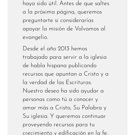
haya sido útil. Antes de que saltes
a la próxima página, queremos
preguntarte si considerarías
apoyar la misión de Volvamos al
evangelio.
Desde el año 2013 hemos
trabajado para servir a la iglesia
de habla hispana publicando
recursos que apuntan a Cristo y a
la verdad de las Escrituras.
Nuestro deseo ha sido ayudar a
personas como tú a conocer y
amar más a Cristo, Su Palabra y
Su iglesia. Y queremos continuar
proveyendo recursos para tu
crecimiento y edificación en la fe.