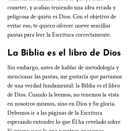
cometer, y acaban teniendo una idea errada y
peligrosa de quién es Dios. Con el objetivo de
evitar eso, te quiero ofrecer nueve sencillas
pautas para leer la Escritura correctamente.
La Biblia es el libro de Dios
Sin embargo, antes de hablar de metodología y
mencionar las pautas, me gustaría que partamos
de una verdad fundamental: la Biblia es el libro
de Dios. Cuando la leemos, no tenemos la vista
en nosotros mismos, sino en Dios y Su gloria.
Debemos ir a las páginas de la Escritura
esperando entender lo que Él ha revelado sobre
Sí mismo y no lo que nosotros queremos