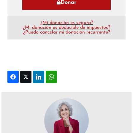
Donar
¿Mi donación es segura?
¿Mi donación es deducible de impuestos?
¿Puedo cancelar mi donación recurrente?
Facebook
Twitter
LinkedIn
WhatsApp