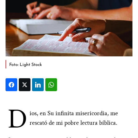
Foto: Light Stock
Facebook
Twitter
LinkedIn
WhatsApp
D
ios, en Su infinita misericordia, me
rescató de mi pobre lectura bíblica.