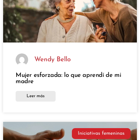
Wendy Bello
Mujer esforzada: lo que aprendí de mi
madre
Leer más
Iniciativas femeninas