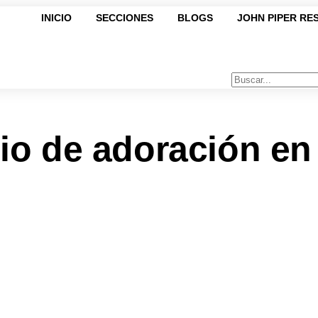
INICIO
SECCIONES
BLOGS
JOHN PIPER RE
io de adoración en