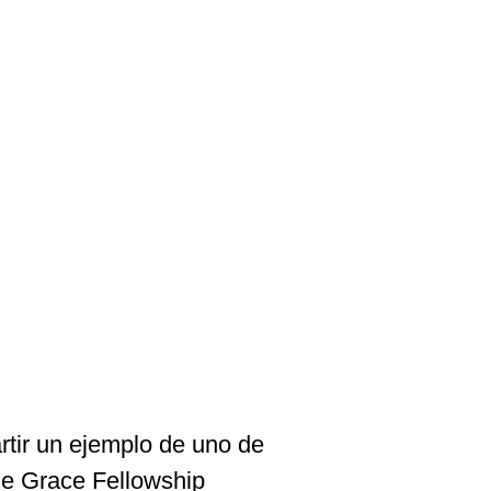
tir
un
ejemplo
de
uno
de
e Grace Fellowship