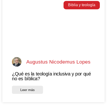
Biblia y teología
Augustus Nicodemus Lopes
¿Qué es la teología inclusiva y por qué
no es bíblica?
Leer más