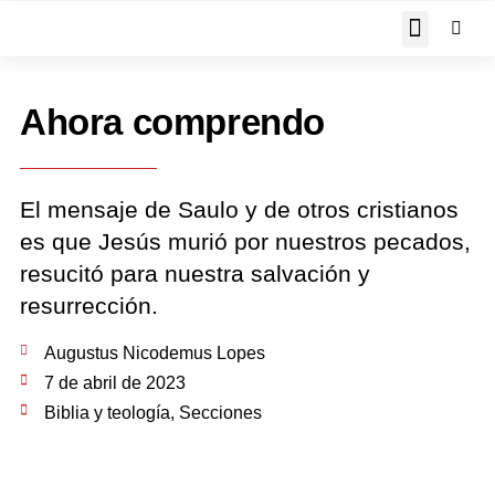
JOHN PIPER RESPON
Ahora comprendo
El mensaje de Saulo y de otros cristianos
es que Jesús murió por nuestros pecados,
resucitó para nuestra salvación y
resurrección.
Augustus Nicodemus Lopes
7 de abril de 2023
Biblia y teología
,
Secciones