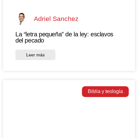
Adriel Sanchez
La “letra pequeña” de la ley: esclavos
del pecado
Leer más
Biblia y teología