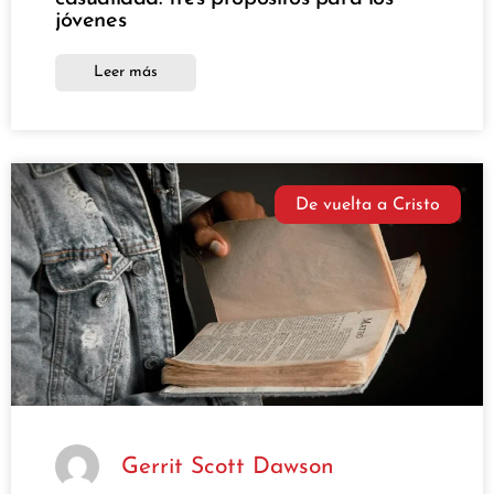
jóvenes
Leer más
De vuelta a Cristo
Gerrit Scott Dawson