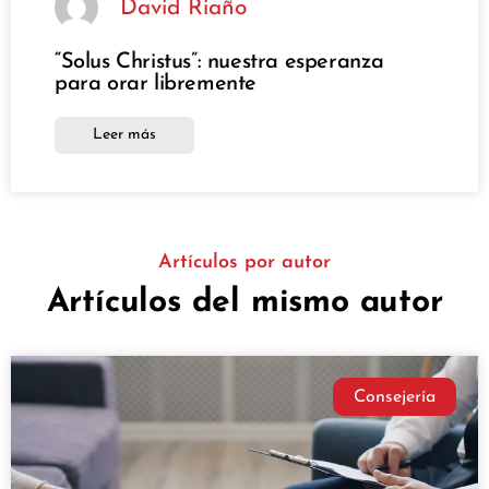
David Riaño
“Solus Christus”: nuestra esperanza
para orar libremente
Leer más
Artículos por autor
Artículos del mismo autor
Consejería