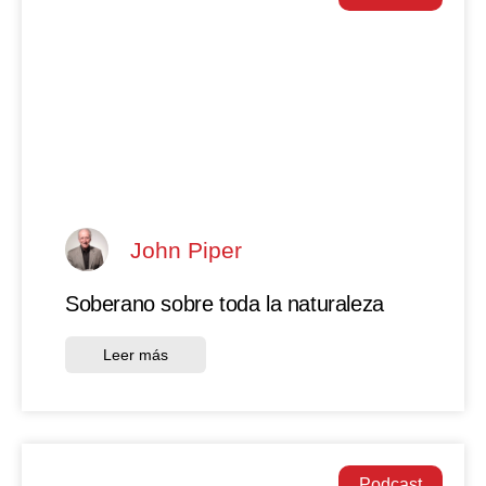
John Piper
Soberano sobre toda la naturaleza
Leer más
Podcast