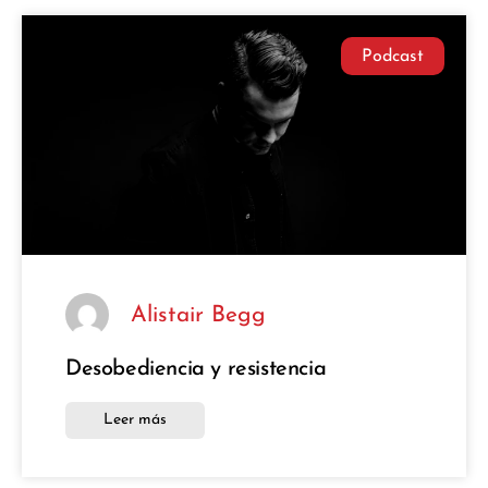
Podcast
Alistair Begg
Desobediencia y resistencia
Leer más