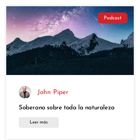
Podcast
John Piper
Soberano sobre toda la naturaleza
Leer más