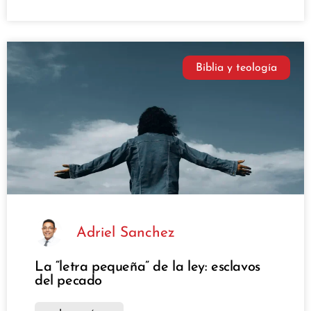
Biblia y teología
Adriel Sanchez
La “letra pequeña” de la ley: esclavos
del pecado