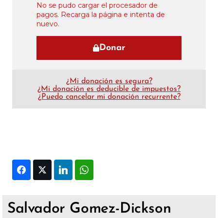
No se pudo cargar el procesador de
pagos. Recarga la página e intenta de
nuevo.
Donar
¿Mi donación es segura?
¿Mi donación es deducible de impuestos?
¿Puedo cancelar mi donación recurrente?
Facebook
Twitter
LinkedIn
WhatsApp
Salvador Gomez-Dickson