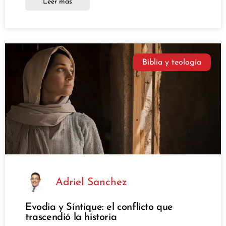
Leer más
Biblia y teología
Adriel Sanchez
Evodia y Síntique: el conflicto que
trascendió la historia