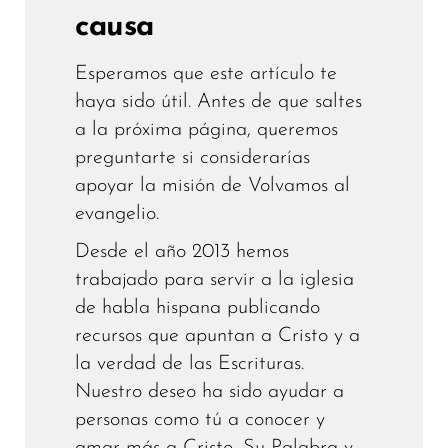
causa
Esperamos que este artículo te
haya sido útil. Antes de que saltes
a la próxima página, queremos
preguntarte si considerarías
apoyar la misión de Volvamos al
evangelio.
Desde el año 2013 hemos
trabajado para servir a la iglesia
de habla hispana publicando
recursos que apuntan a Cristo y a
la verdad de las Escrituras.
Nuestro deseo ha sido ayudar a
personas como tú a conocer y