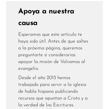
Apoya a nuestra
causa
Esperamos que este artículo te
haya sido útil. Antes de que saltes
a la próxima página, queremos
preguntarte si considerarías
apoyar la misión de Volvamos al
evangelio.
Desde el año 2013 hemos
trabajado para servir a la iglesia
de habla hispana publicando
recursos que apuntan a Cristo y a
la verdad de las Escrituras.