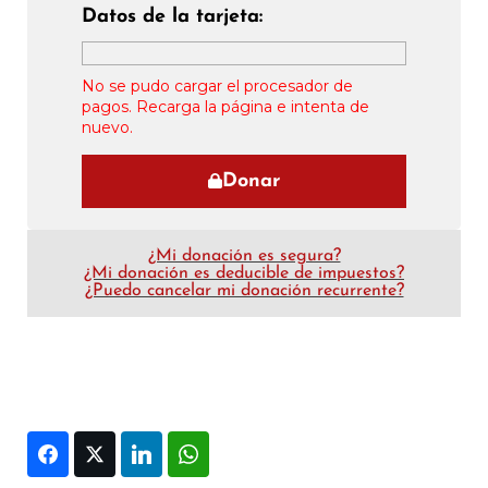
Datos de la tarjeta:
No se pudo cargar el procesador de
pagos. Recarga la página e intenta de
nuevo.
Donar
¿Mi donación es segura?
¿Mi donación es deducible de impuestos?
¿Puedo cancelar mi donación recurrente?
Facebook
Twitter
LinkedIn
WhatsApp