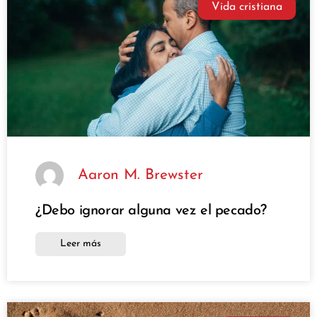
Vida cristiana
Aaron M. Brewster
¿Debo ignorar alguna vez el pecado?
Leer más