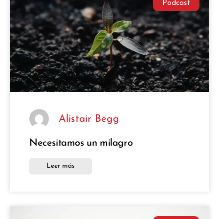
Podcast
Alistair Begg
Necesitamos un milagro
Leer más