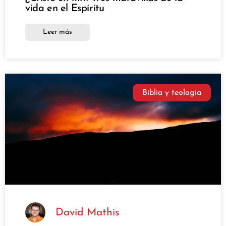
vida en el Espíritu
Leer más
Biblia y teología
David Mathis