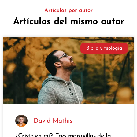
Artículos por autor
Artículos del mismo autor
Biblia y teología
David Mathis
¿Cristo en mí?: Tres maravillas de la