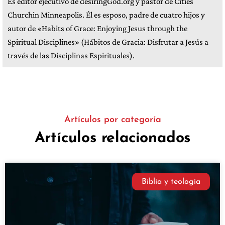
Es editor ejecutivo de desiringGod.org y pastor de Cities
Churchin Minneapolis. Él es esposo, padre de cuatro hijos y
autor de «Habits of Grace: Enjoying Jesus through the
Spiritual Disciplines» (Hábitos de Gracia: Disfrutar a Jesús a
través de las Disciplinas Espirituales).
Artículos por categoría
Artículos relacionados
Biblia y teología