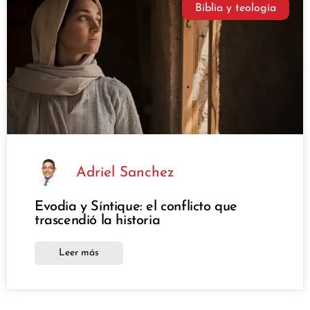
Biblia y teología
Adriel Sanchez
Evodia y Síntique: el conflicto que
trascendió la historia
Leer más