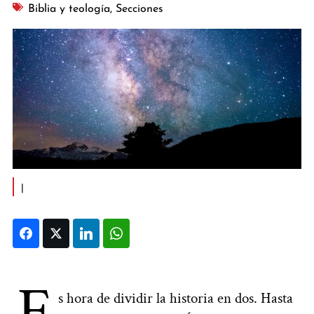
Biblia y teología
,
Secciones
|
Facebook
Twitter
LinkedIn
WhatsApp
E
s hora de dividir la historia en dos. Hasta