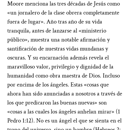
Moore menciona las tres décadas de Jesús como
«un jornalero de la clase obrera completamente
fuera de lugar». Año tras año de su vida
tranquila, antes de lanzarse al «ministerio
público», muestra una notable afirmación y
santificación de nuestras vidas mundanas y
oscuras. Y su encarnación además revela el
maravilloso valor, privilegio y dignidad de la
humanidad como obra maestra de Dios. Incluso
por encima de los ángeles. Estas «cosas que
ahora han sido anunciadas a nosotros a través de
los que predicaron las buenas nuevas» son
«cosas a las cuales los ángeles anhelan mirar» (1
Pedro 1:12). No es un ángel el que se sienta en el
trono del universo, sino un hombre (Hebreos 2: