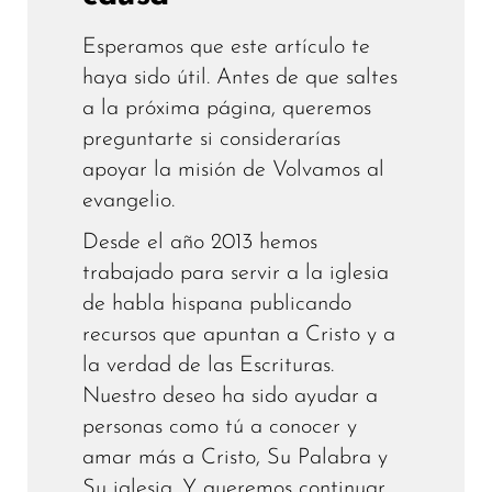
Esperamos que este artículo te
haya sido útil. Antes de que saltes
a la próxima página, queremos
preguntarte si considerarías
apoyar la misión de Volvamos al
evangelio.
Desde el año 2013 hemos
trabajado para servir a la iglesia
de habla hispana publicando
recursos que apuntan a Cristo y a
la verdad de las Escrituras.
Nuestro deseo ha sido ayudar a
personas como tú a conocer y
amar más a Cristo, Su Palabra y
Su iglesia. Y queremos continuar