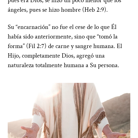
pues era Dios, se hizo un poco menor que los
ángeles, pues se hizo hombre (Heb 2:9).
Su “encarnación” no fue el cese de lo que Él
había sido anteriormente, sino que “tomó la
forma” (Fil 2:7) de carne y sangre humana. El
Hijo, completamente Dios, agregó una
naturaleza totalmente humana a Su persona.