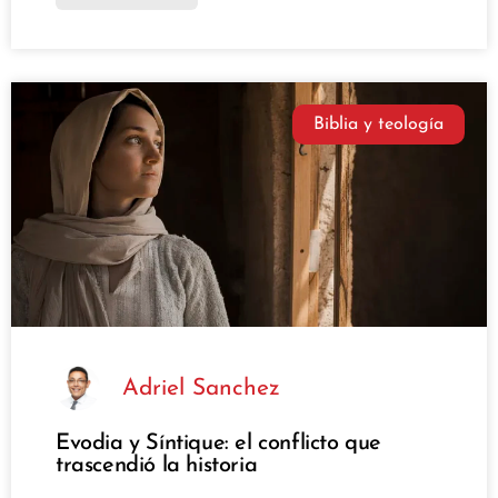
Biblia y teología
Adriel Sanchez
Evodia y Síntique: el conflicto que
trascendió la historia