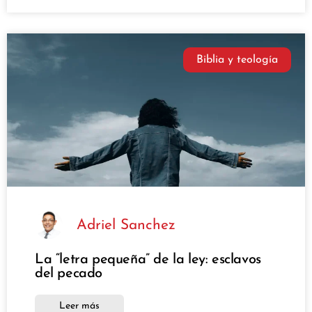
Biblia y teología
Adriel Sanchez
La “letra pequeña” de la ley: esclavos
del pecado
Leer más