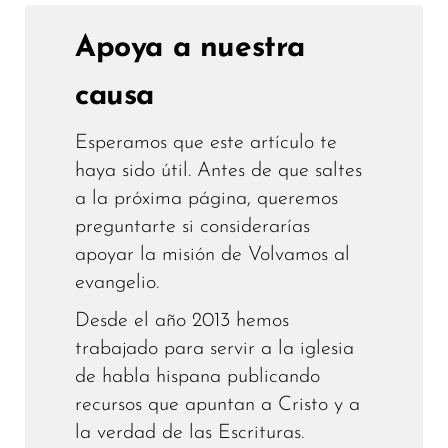
Apoya a nuestra
causa
Esperamos que este artículo te
haya sido útil. Antes de que saltes
a la próxima página, queremos
preguntarte si considerarías
apoyar la misión de Volvamos al
evangelio.
Desde el año 2013 hemos
trabajado para servir a la iglesia
de habla hispana publicando
recursos que apuntan a Cristo y a
la verdad de las Escrituras.