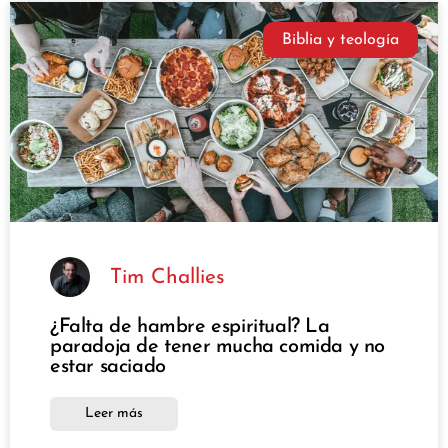
Biblia y teología
Tim Challies
¿Falta de hambre espiritual? La
paradoja de tener mucha comida y no
estar saciado
Leer más