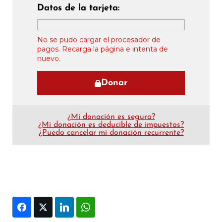
Datos de la tarjeta:
No se pudo cargar el procesador de
pagos. Recarga la página e intenta de
nuevo.
Donar
¿Mi donación es segura?
¿Mi donación es deducible de impuestos?
¿Puedo cancelar mi donación recurrente?
Facebook
Twitter
LinkedIn
WhatsApp