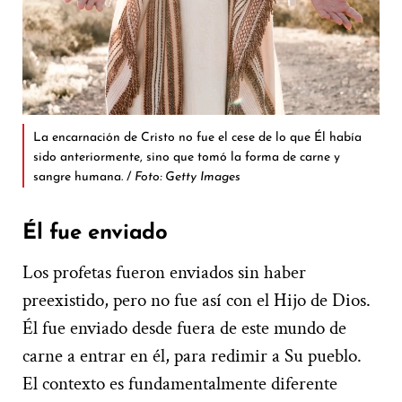
La encarnación de Cristo no fue el cese de lo que Él había
sido anteriormente, sino que tomó la forma de carne y
sangre humana. /
Foto: Getty Images
Él fue enviado
Los profetas fueron enviados sin haber
preexistido, pero no fue así con el Hijo de Dios.
Él fue enviado desde fuera de este mundo de
carne a entrar en él, para redimir a Su pueblo.
El contexto es fundamentalmente diferente