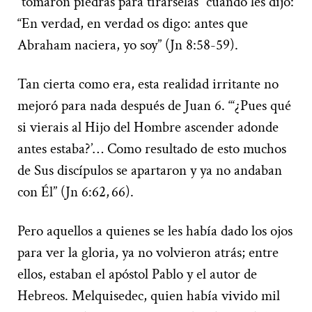
“tomaron piedras para tirárselas” cuando les dijo:
“En verdad, en verdad os digo: antes que
Abraham naciera, yo soy” (Jn 8:58-59).
Tan cierta como era, esta realidad irritante no
mejoró para nada después de Juan 6. “‘¿Pues qué
si vierais al Hijo del Hombre ascender adonde
antes estaba?’… Como resultado de esto muchos
de Sus discípulos se apartaron y ya no andaban
con Él” (Jn 6:62, 66).
Pero aquellos a quienes se les había dado los ojos
para ver la gloria, ya no volvieron atrás; entre
ellos, estaban el apóstol Pablo y el autor de
Hebreos. Melquisedec, quien había vivido mil