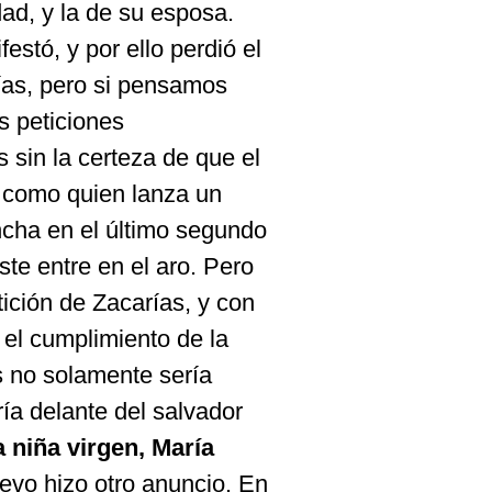
ad, y la de su esposa.
stó, y por ello perdió el
rías, pero si pensamos
s peticiones
sin la certeza de que el
 como quien lanza un
ncha en el último segundo
te entre en el aro. Pero
tición de Zacarías, y con
a el cumplimiento de la
s no solamente sería
ría delante del salvador
 niña virgen, María
vo hizo otro anuncio. En