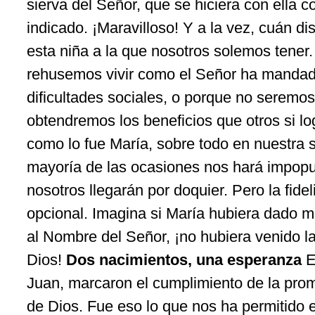
sierva del Señor, que se hiciera con ella 
indicado. ¡Maravilloso! Y a la vez, cuán dis
esta niña a la que nosotros solemos tener
rehusemos vivir como el Señor ha mandad
dificultades sociales, o porque no seremo
obtendremos los beneficios que otros si log
como lo fue María, sobre todo en nuestra s
mayoría de las ocasiones nos hará impopu
nosotros llegarán por doquier. Pero la fide
opcional. Imagina si María hubiera dado 
al Nombre del Señor, ¡no hubiera venido l
Dios!
Dos nacimientos, una esperanza
E
Juan, marcaron el cumplimiento de la pro
de Dios. Fue eso lo que nos ha permitido e