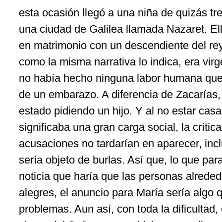
esta ocasión llegó a una niña de quizás tr
una ciudad de Galilea llamada Nazaret. E
en matrimonio con un descendiente del re
como la misma narrativa lo indica, era virg
no había hecho ninguna labor humana que 
de un embarazo. A diferencia de Zacarías,
estado pidiendo un hijo. Y al no estar ca
significaba una gran carga social, la crítica
acusaciones no tardarían en aparecer, inc
sería objeto de burlas. Así que, lo que par
noticia que haría que las personas alreded
alegres, el anuncio para María sería algo q
problemas. Aun así, con toda la dificultad, 