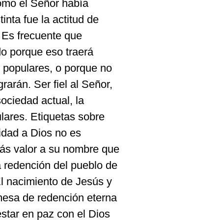
como el Señor había
tinta fue la actitud de
. Es frecuente que
o porque eso traerá
s populares, o porque no
rarán. Ser fiel al Señor,
ociedad actual, la
lares. Etiquetas sobre
lidad a Dios no es
más valor a su nombre que
a redención del pueblo de
l nacimiento de Jesús y
mesa de redención eterna
star en paz con el Dios