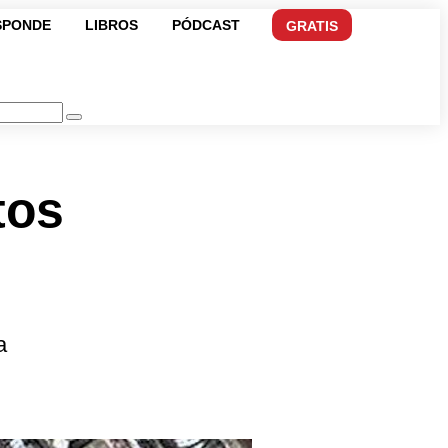
SPONDE
LIBROS
PÓDCAST
GRATIS
tos
a