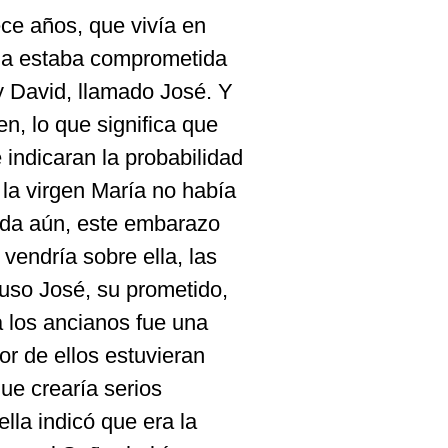
ece años, que vivía en
lla estaba comprometida
y David, llamado José. Y
en, lo que significa que
indicaran la probabilidad
 la virgen María no había
sada aún, este embarazo
 vendría sobre ella, las
luso José, su prometido,
a los ancianos fue una
or de ellos estuvieran
ue crearía serios
ella indicó que era la