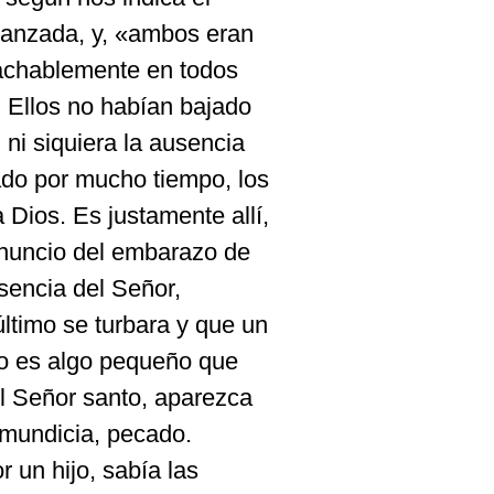
vanzada, y, «ambos eran
tachablemente en todos
 Ellos no habían bajado
 ni siquiera la ausencia
do por mucho tiempo, los
a Dios. Es justamente allí,
 anuncio del embarazo de
sencia del Señor,
último se turbara y que un
no es algo pequeño que
el Señor santo, aparezca
nmundicia, pecado.
 un hijo, sabía las