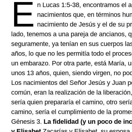
E
n Lucas 1:5-38, encontramos el 
nacimientos que, en términos hum
nacimiento de Jesús y el de su p
lado, tenemos a una pareja de ancianos, 
seguramente, ya tenían en sus cuerpos las
años, lo que no les permitía todo el proce
un embarazo. Por otra parte, está María, u
unos 13 años, quien, siendo virgen, no po
Los nacimientos del Señor Jesús y Juan 
común, eran la realización de la liberación
sería quien prepararía el camino, otro serí
camino, sería el cumplimiento de la prome
Génesis 3.
La fidelidad (y un poco de in
y Elisabet
Zacarías y Elisabet, su esposa,