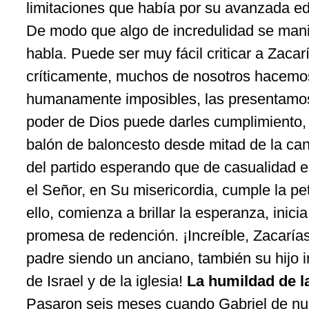
limitaciones que había por su avanzada ed
De modo que algo de incredulidad se manife
habla. Puede ser muy fácil criticar a Zaca
críticamente, muchos de nosotros hacemo
humanamente imposibles, las presentamos 
poder de Dios puede darles cumplimiento,
balón de baloncesto desde mitad de la ca
del partido esperando que de casualidad es
el Señor, en Su misericordia, cumple la pe
ello, comienza a brillar la esperanza, inici
promesa de redención. ¡Increíble, Zacaría
padre siendo un anciano, también su hijo i
de Israel y de la iglesia!
La humildad de la
Pasaron seis meses cuando Gabriel de nue