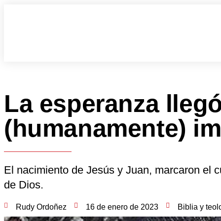
La esperanza lleg
(humanamente) im
El nacimiento de Jesús y Juan, marcaron el 
de Dios.
Rudy Ordoñez
16 de enero de 2023
Biblia y teol