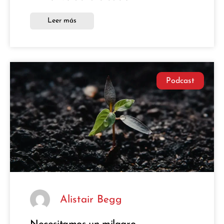
Leer más
Podcast
Alistair Begg