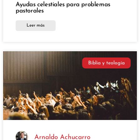
Ayudas celestiales para problemas
pastorales
Leer más
Biblia y teología
Arnaldo Achucarro