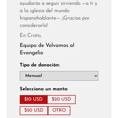
ayudarás a seguir sirviendo —a ti y
a la iglesia del mundo
hispanohablante—. ¡Gracias por
considerarlo!
En Cristo,
Equipo de Volvamos al
Evangelio
Tipo de donación:
Selecciona un monto:
$10 USD
$20 USD
$50 USD
OTRO