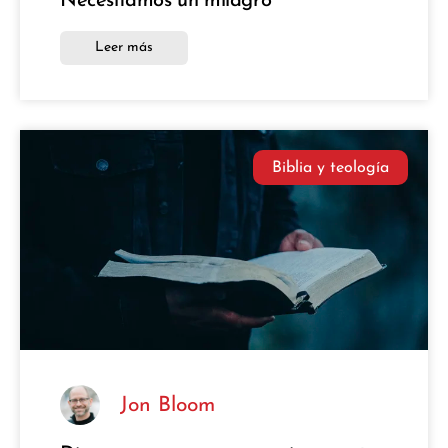
Necesitamos un milagro
Leer más
Biblia y teología
Jon Bloom