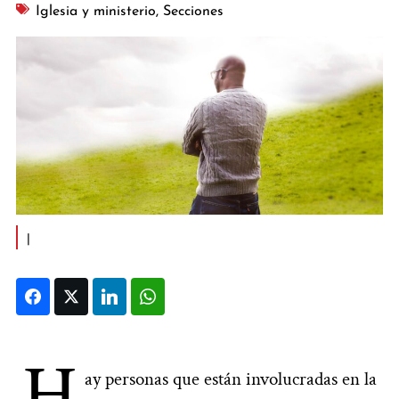
Iglesia y ministerio
,
Secciones
|
Facebook
Twitter
LinkedIn
WhatsApp
H
ay personas que están involucradas en la