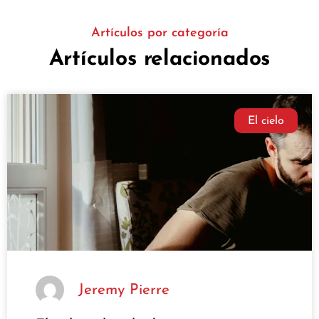
Artículos por categoría
Artículos relacionados
El cielo
Jeremy Pierre