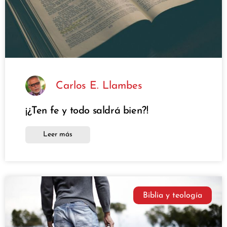
Carlos E. Llambes
¡¿Ten fe y todo saldrá bien?!
Leer más
Biblia y teología