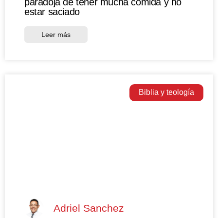
paradoja de tener mucha comida y no
estar saciado
Leer más
Biblia y teología
Adriel Sanchez