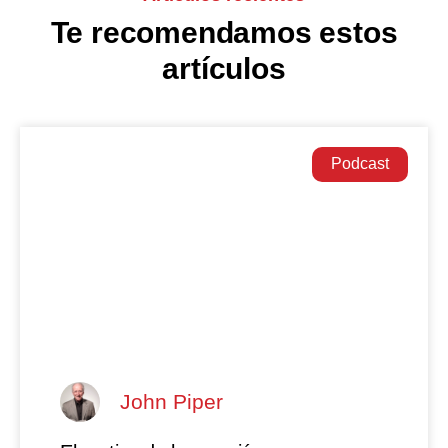
Te recomendamos estos
artículos
Podcast
John Piper