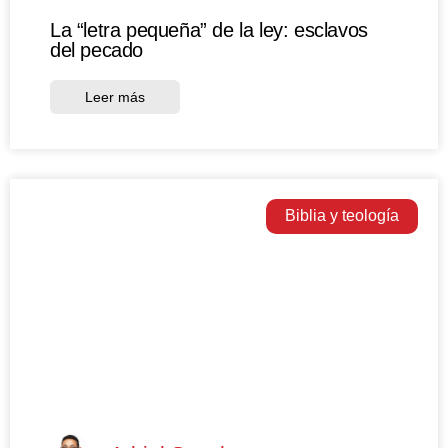
La “letra pequeña” de la ley: esclavos
del pecado
Leer más
Biblia y teología