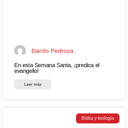
Danilo Pedroza
En esta Semana Santa, ¡predica el
evangelio!
Leer más
Biblia y teología