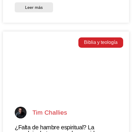
Leer más
Biblia y teología
Tim Challies
¿Falta de hambre espiritual? La