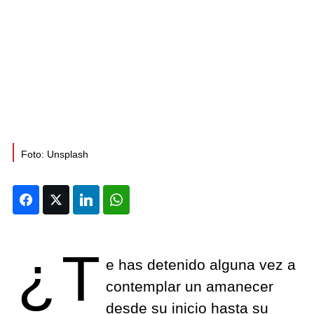
Foto: Unsplash
Facebook
Twitter
LinkedIn
WhatsApp
¿T
e has detenido alguna vez a
contemplar un amanecer
desde su inicio hasta su