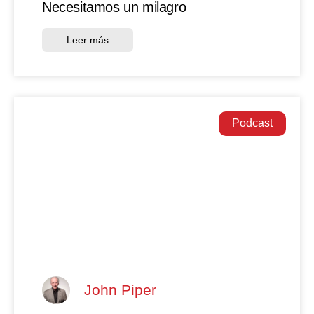
Necesitamos un milagro
Leer más
Podcast
John Piper