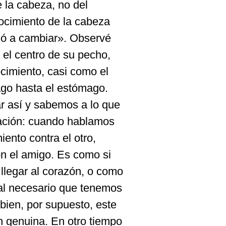
e la cabeza, no del
ocimiento de la cabeza
zó a cambiar». Observé
el centro de su pecho,
cimiento, casi como el
ago hasta el estómago.
 así y sabemos a lo que
pación: cuando hablamos
ento contra el otro,
n el amigo. Es como si
llegar al corazón, o como
mal necesario que tenemos
 bien, por supuesto, este
 genuina. En otro tiempo