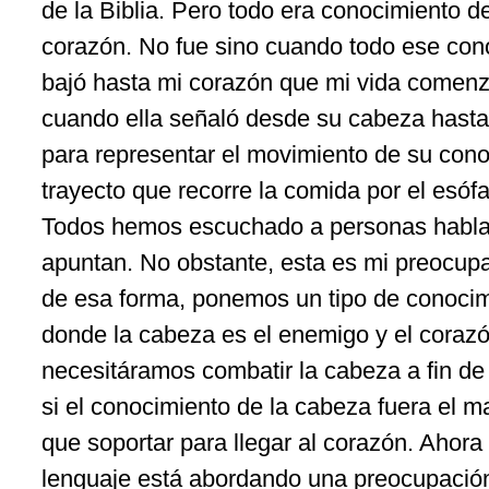
de la Biblia. Pero todo era conocimiento d
corazón. No fue sino cuando todo ese con
bajó hasta mi corazón que mi vida comen
cuando ella señaló desde su cabeza hasta 
para representar el movimiento de su cono
trayecto que recorre la comida por el esóf
Todos hemos escuchado a personas hablar
apuntan. No obstante, esta es mi preocu
de esa forma, ponemos un tipo de conocimi
donde la cabeza es el enemigo y el corazó
necesitáramos combatir la cabeza a fin de 
si el conocimiento de la cabeza fuera el 
que soportar para llegar al corazón. Ahora
lenguaje está abordando una preocupación