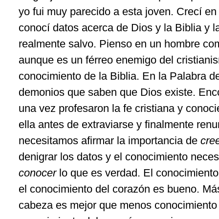
yo fui muy parecido a esta joven. Crecí en 
conocí datos acerca de Dios y la Biblia y la
realmente salvo. Pienso en un hombre co
aunque es un férreo enemigo del cristiani
conocimiento de la Biblia. En la Palabra 
demonios que saben que Dios existe. Enc
una vez profesaron la fe cristiana y conoc
ella antes de extraviarse y finalmente renu
necesitamos afirmar la importancia de
cre
denigrar los datos y el conocimiento neces
conocer
lo que es verdad. El conocimiento
el conocimiento del corazón es bueno. Má
cabeza es mejor que menos conocimiento 