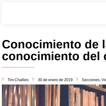
Conocimiento de l
conocimiento del
Tim Challies
30 de enero de 2019
Secciones
,
Vi