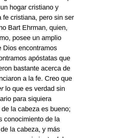
un hogar cristiano y
 fe cristiana, pero sin ser
mo Bart Ehrman, quien,
smo, posee un amplio
de Dios encontramos
ontramos apóstatas que
ieron bastante acerca de
nciaron a la fe. Creo que
er
lo que es verdad sin
ario para siquiera
 de la cabeza es bueno;
s conocimiento de la
de la cabeza, y más