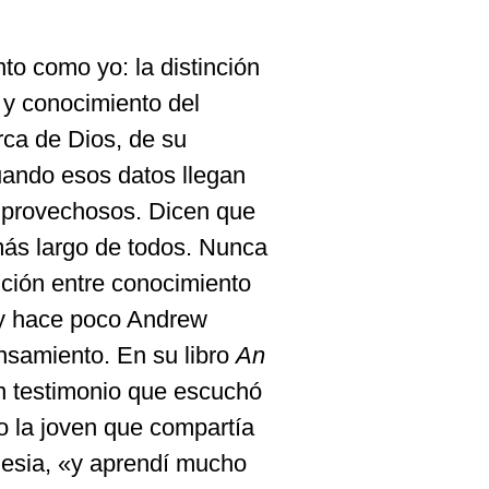
to como yo: la distinción
 y conocimiento del
ca de Dios, de su
cuando esos datos llegan
e provechosos. Dicen que
 más largo de todos. Nunca
ción entre conocimiento
 y hace poco Andrew
nsamiento. En su libro
An
un testimonio que escuchó
jo la joven que compartía
glesia, «y aprendí mucho