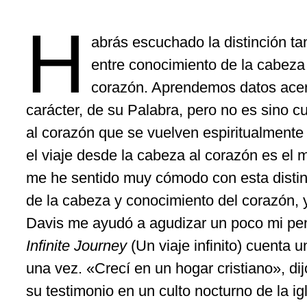
H
abrás escuchado la distinción tan
entre conocimiento de la cabeza
corazón. Aprendemos datos acer
carácter, de su Palabra, pero no es sino 
al corazón que se vuelven espiritualment
el viaje desde la cabeza al corazón es el
me he sentido muy cómodo con esta distin
de la cabeza y conocimiento del corazón,
Davis me ayudó a agudizar un poco mi pe
Infinite Journey
(Un viaje infinito) cuenta 
una vez. «Crecí en un hogar cristiano», di
su testimonio en un culto nocturno de la i