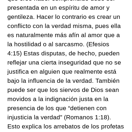
presentada en un espíritu de amor y
gentileza
.
Hacer lo contrario es
c
rear un
conflicto con la verdad misma, pu
es ella
es naturalmente más afín al amor que a
la hostilidad o
al
sarcasm
o
.
(Efesios
4:15) Estas disputas, de hecho, pueden
reflejar una cierta insegurida
d que no se
justifica en alguien que realmente está
bajo la influencia de la verdad
.
También
puede ser que los siervos de Dios
sean
movidos a la indignació
n justa en la
presencia de los que
“
detienen con
injusticia la verdad
” (Roman
o
s 1:18).
Esto explica los arrebatos de los profetas