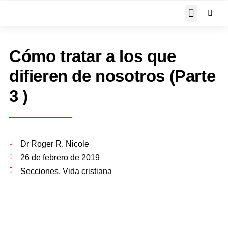
JOHN PIPER RESPON
Cómo tratar a los que
difieren de nosotros (Parte
3 )
Dr Roger R. Nicole
26 de febrero de 2019
Secciones
,
Vida cristiana