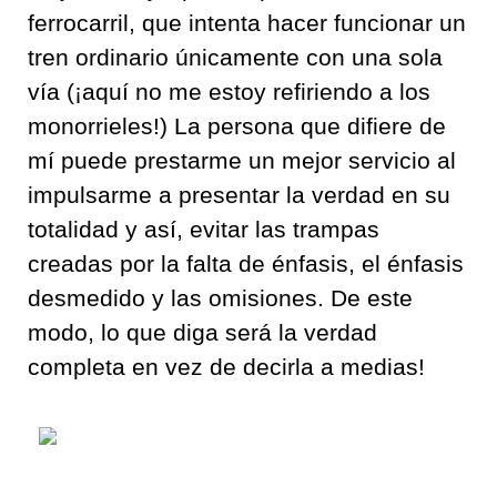
ferrocarril
,
que intent
a
h
acer funcionar un
tren ordinario únicamente con una sola
vía
(
¡aquí no me estoy refiriendo a los
monorrieles
!)
La persona que difiere de
mí puede prestarme un mejor servicio al
impulsarme a presentar la
verdad en su
totalidad y así, evitar las trampas
creadas por la falta de énfasis
,
el énfasis
desmedido y las omisiones
.
De este
modo,
lo que diga
será
la verdad
completa
en vez de
decirla a medias!