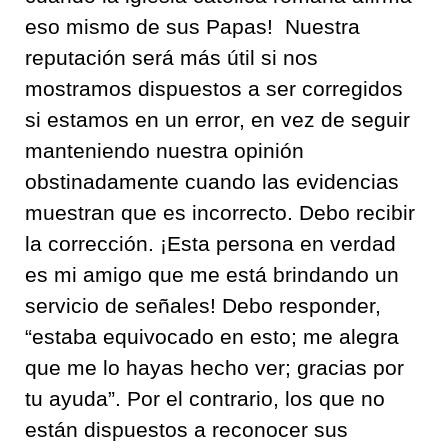
eso mismo de sus Papas
!
Nuestra
reputación será
más útil
si nos
mostramos dispuestos a ser corregidos
si es
tamos en un
error,
en vez de seguir
manteniendo nuestra opinión
obstinadamente cuando las evidencias
muestran que es incorrecto
.
Debo recibir
la corrección.
¡
Esta persona en verdad
es mi amigo
que me está brindando un
servicio de señales
!
Debo responder,
“estaba equivocado en esto; me alegra
que me
lo
hayas
hecho ver
; gracias por
tu ayuda”.
Por el contrario, los que
no
está
n dispuestos
a reconocer sus