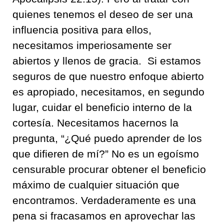
quienes
tenemos el deseo de ser una
influencia positiva para ellos
,
necesitamos imperiosamente ser
abiertos y llenos de gracia
.
Si estamos
seguros de que nuestro enfoque abierto
es apropiado
,
necesitamos, en segundo
lugar, cuidar el beneficio interno de la
cortesía
.
Necesitamos hacernos la
pregunta, “¿Qué puedo aprender de l
os
que difieren de mí
?”
No es un egoísmo
censurable procurar
obtener
el beneficio
máximo
de cualquier situación que
encontramos
.
Verdaderamente es una
pena si
fracasamos en aprovechar las