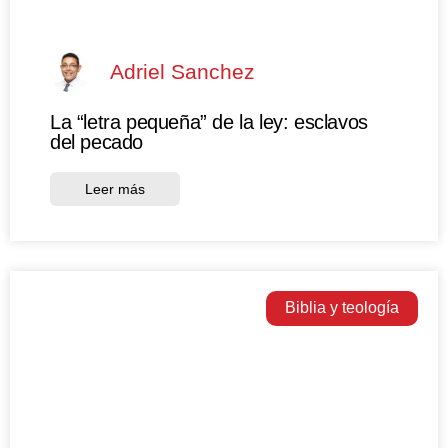
Adriel Sanchez
La “letra pequeña” de la ley: esclavos
del pecado
Leer más
Biblia y teología