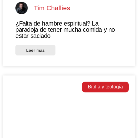
Tim Challies
¿Falta de hambre espiritual? La
paradoja de tener mucha comida y no
estar saciado
Leer más
Biblia y teología