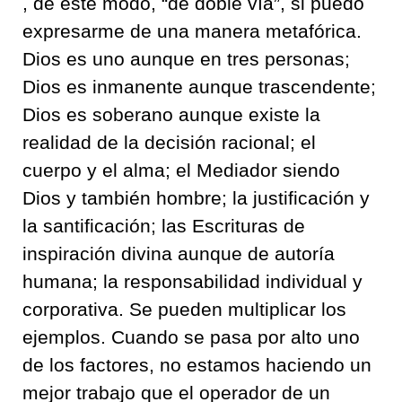
, de este modo, “
de doble vía
”
,
si puedo
expresarme de una manera me
tafórica.
Dios es uno aunque en tres personas;
Dios es inmanente aunque trascendente;
Dios es soberano aunque existe la
realidad de la
decisión racional; el
cuerpo y el alma; el Mediador siendo
Dios y también hombre;
la justificación y
la santificación;
las Escrituras de
inspiración divina aunque de autoría
humana;
la responsabilidad
individual
y
corporativa
.
Se pueden multiplicar los
ejemplos.
Cuando se pasa por alto uno
de los factores, no estamos
haciendo
un
mejor trabajo
que el operador de un