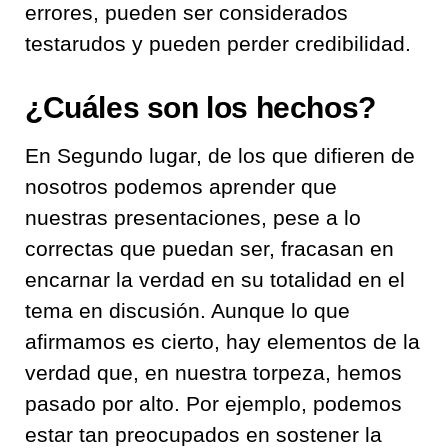
errores
,
pueden ser considerados
testarudos y pueden perder credibilidad
.
¿Cuáles son los hechos?
En Segundo lugar,
de los que difieren de
nosotros
podemos aprender que
nuestras presentaciones, pese a lo
correctas que pueda
n ser
,
fracasan en
encarnar la verdad en su totalidad en el
tema en discusión
.
Aunque lo que
afirmamos
es
cierto
, hay elementos de la
verdad
que
,
en nuestra torpeza
,
hemos
pasado por alto.
Por ejemplo, podemos
estar tan preocupados en sostener la