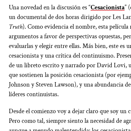
Una novedad en la discusión es “
Cesacionista
” 
un documental de dos horas dirigido por Les La
Truth
). Como evidencia el nombre, esta película
argumentos a favor de perspectivas opuestas, pe
evaluarlas y elegir entre ellas. Más bien, este es 
cesacionista y una crítica del continuismo. Pres
de un libreto escrito y narrado por David Lovi, 
que sostienen la posición cesacionista (por ejemp
Johnson y Steven Lawson), y una abundancia de
líderes continuistas.
Desde el comienzo voy a dejar claro que soy un 
Pero como tal, siempre siento la necesidad de agre
aunque a menudo malentendida: los cesacionista