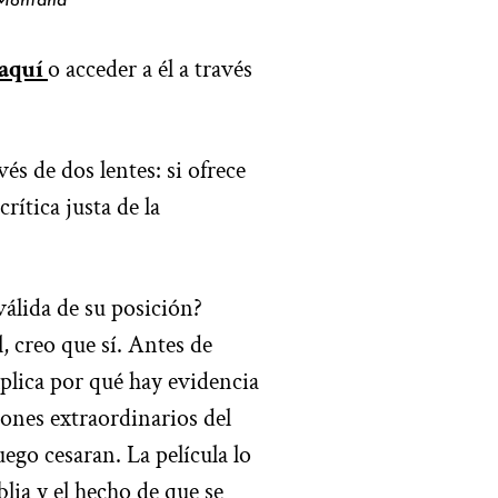
 Montaña
aquí
o acceder a él a través
vés de dos lentes: si ofrece
rítica justa de la
válida de su posición?
 creo que sí. Antes de
xplica por qué hay evidencia
dones extraordinarios del
ego cesaran. La película lo
blia y el hecho de que se