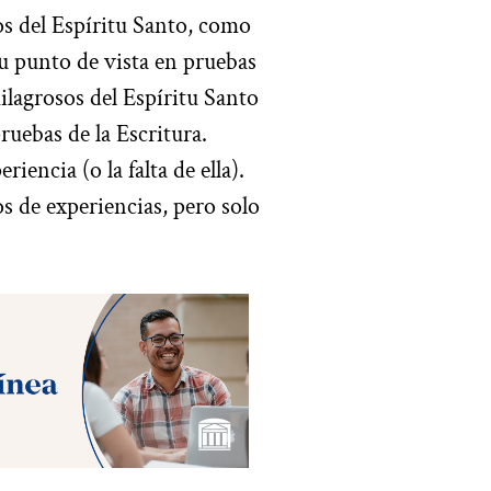
os del Espíritu Santo, como
su punto de vista en pruebas
milagrosos del Espíritu Santo
ruebas de la Escritura.
encia (o la falta de ella).
s de experiencias, pero solo