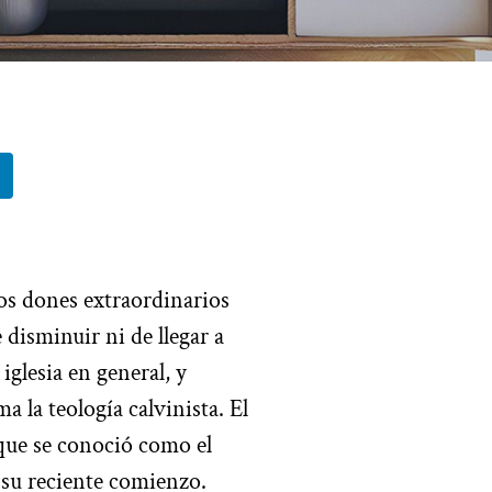
los dones extraordinarios
 disminuir ni de llegar a
iglesia en general, y
 la teología calvinista. El
que se conoció como el
 su reciente comienzo.