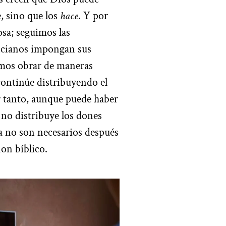
e
, sino que los
hace
. Y por
sa; seguimos las
 ancianos impongan sus
emos obrar de maneras
ontinúe distribuyendo el
or tanto, aunque puede haber
 no distribuye los dones
ya no son necesarios después
non bíblico.