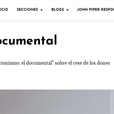
ICIO
SECCIONES
BLOGS
JOHN PIPER RESP
documental
cionismo: el documental” sobre el cese de los dones