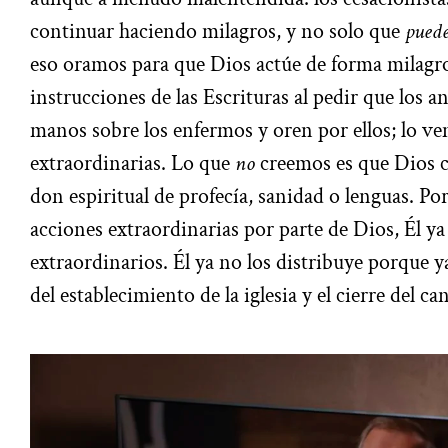
continuar haciendo milagros, y no solo que
pued
eso oramos para que Dios actúe de forma milagro
instrucciones de las Escrituras al pedir que los
manos sobre los enfermos y oren por ellos; lo v
extraordinarias. Lo que
no
creemos es que Dios c
don espiritual de profecía, sanidad o lenguas. P
acciones extraordinarias por parte de Dios, Él ya
extraordinarios. Él ya no los distribuye porque 
del establecimiento de la iglesia y el cierre del ca