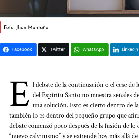
Foto: Jhon Montaña
Facebook
Twitter
WhatsApp
LinkedIn
E
l debate de la continuación o el cese de 
del Espíritu Santo no muestra señales de
una solución. Esto es cierto dentro de la 
también lo es dentro del pequeño grupo que afirma
debate comenzó poco después de la fusión de lo 
“nuevo calvinismo” y se extiende hoy más allá de