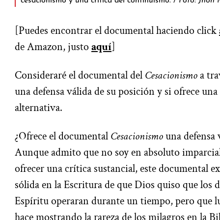
cesacionismo y una crítica del continuismo. /
Foto: Jhon
[Puedes encontrar el documental haciendo click
de Amazon, justo
aquí
]
Consideraré el documental del
Cesacionismo
a tra
una defensa válida de su posición y si ofrece una c
alternativa.
¿Ofrece el documental
Cesacionismo
una defensa 
Aunque admito que no soy en absoluto imparcial,
ofrecer una crítica sustancial, este documental e
sólida en la Escritura de que Dios quiso que los 
Espíritu operaran durante un tiempo, pero que lu
hace mostrando la rareza de los milagros en la Bi