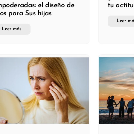
poderadas: el diseño de
tu actit
os para Sus hijas
Leer má
Leer más