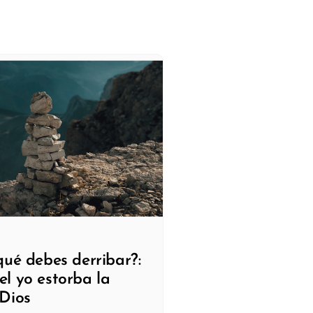
qué debes derribar?:
l yo estorba la
Dios