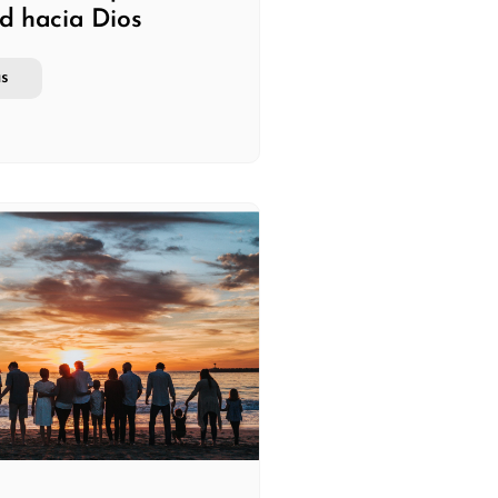
ud hacia Dios
s