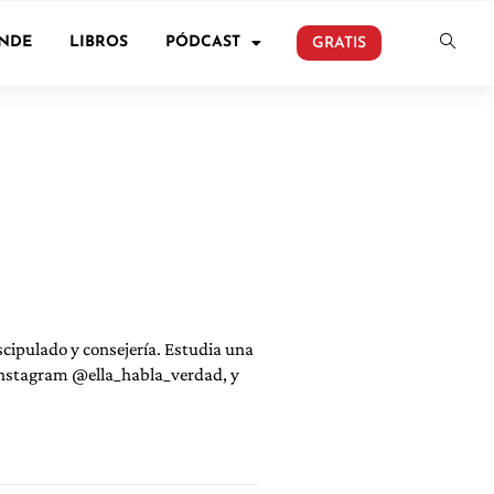
ONDE
LIBROS
PÓDCAST
GRATIS
scipulado y consejería. Estudia una
n Instagram @ella_habla_verdad, y