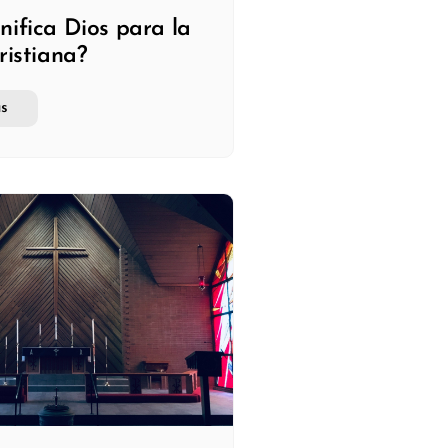
nifica Dios para la
ristiana?
s