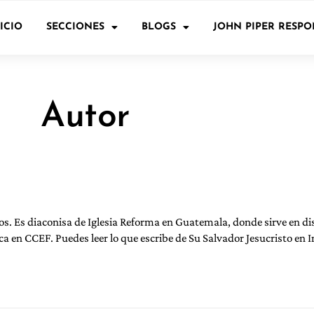
ICIO
SECCIONES
BLOGS
JOHN PIPER RESP
Autor
os. Es diaconisa de Iglesia Reforma en Guatemala, donde sirve en di
ca en CCEF. Puedes leer lo que escribe de Su Salvador Jesucristo e