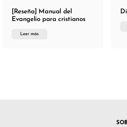
[Reseña] Manual del
Di
Evangelio para cristianos
Leer más
SO