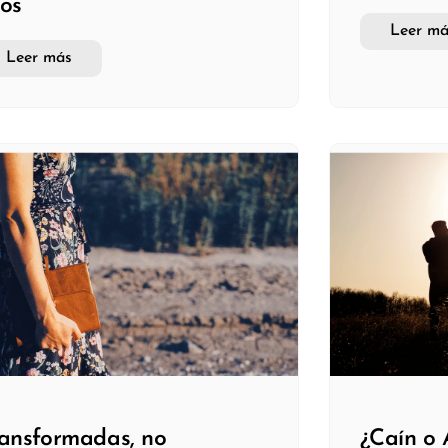
os
Leer má
Leer más
ansformadas, no
¿Caín o 