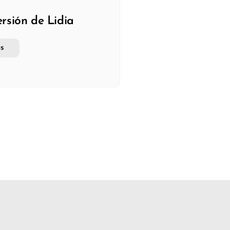
rsión de Lidia
s