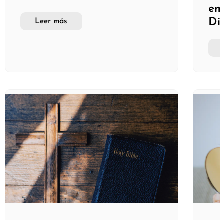
em
Di
Leer más