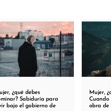
jer, ¿qué debes
Mujer, ¿
minar? Sabiduría para
Cuando e
vir bajo el gobierno de
obra de 