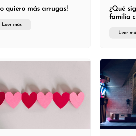
o quiero más arrugas!
¿Qué sig
familia c
Leer más
Leer má