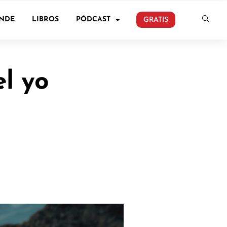
ONDE
LIBROS
PÓDCAST
GRATIS
l yo