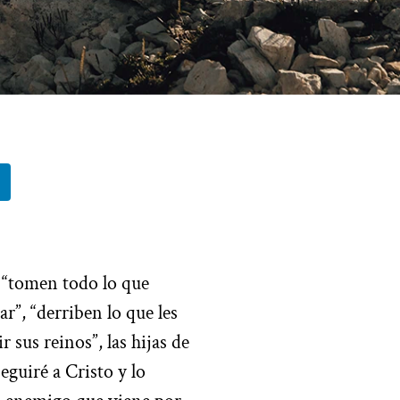
e “tomen todo lo que
r”, “derriben lo que les
 sus reinos”, las hijas de
eguiré a Cristo y lo