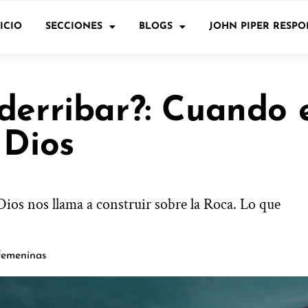
ICIO
SECCIONES
BLOGS
JOHN PIPER RESP
derribar?: Cuando e
 Dios
 Dios nos llama a construir sobre la Roca. Lo que
 femeninas