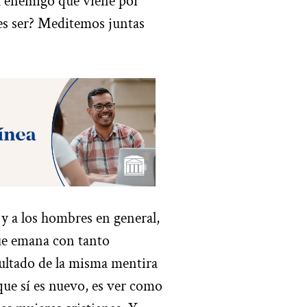
el enemigo que viene por
es ser? Meditemos juntas
 y a los hombres en general,
ue emana con tanto
sultado de la misma mentira
 que sí es nuevo, es ver como