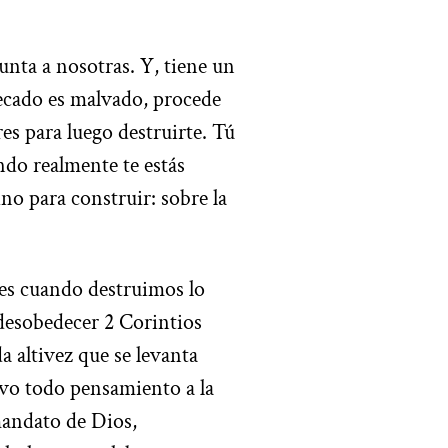
nta a nosotras. Y, tiene un
pecado es malvado, procede
eres para luego destruirte. Tú
ndo realmente te estás
no para construir: sobre la
, es cuando destruimos lo
desobedecer 2 Corintios
 altivez que se levanta
ivo todo pensamiento a la
mandato de Dios,