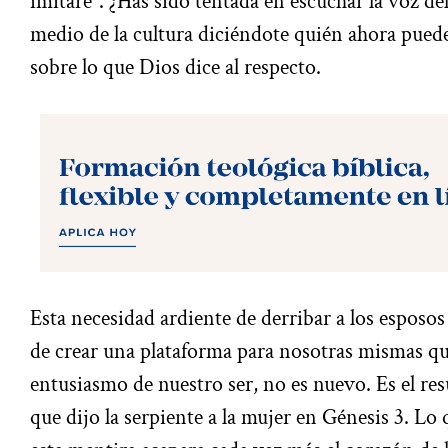
imitaré”. ¿Has sido tentada en escuchar la voz d
medio de la cultura diciéndote quién ahora pued
sobre lo que Dios dice al respecto.
Esta necesidad ardiente de derribar a los esposos
de crear una plataforma para nosotras mismas q
entusiasmo de nuestro ser, no es nuevo. Es el re
que dijo la serpiente a la mujer en Génesis 3. Lo