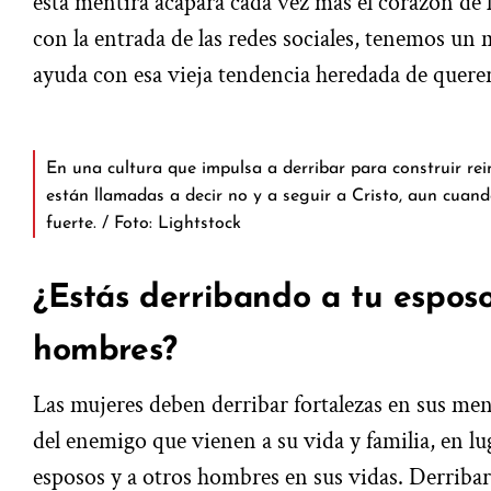
esta mentira acapara cada vez más el corazón de l
con la entrada de las redes sociales, tenemos un
ayuda con esa vieja tendencia heredada de querer
En una cultura que impulsa a derribar para construir rein
están llamadas a decir no y a seguir a Cristo, aun cua
fuerte. / Foto: Lightstock
¿Estás derribando a tu esposo
hombres?
Las mujeres deben derribar fortalezas en sus me
del enemigo que vienen a su vida y familia, en lu
esposos y a otros hombres en sus vidas. Derribar 