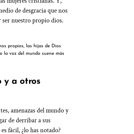
as mujeres cristianas. Y,
 medio de desgracia que nos
 ser nuestro propio dios.
os propios, las hijas de Dios
ndo la voz del mundo suene más
 y a otros
ntes, amenazas del mundo y
gar de derribar a sus
es fácil, ¿lo has notado?