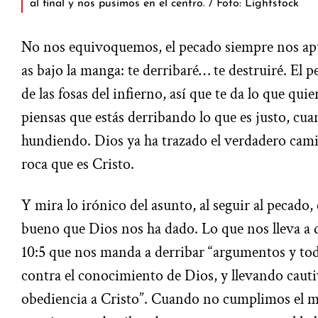
al final y nos pusimos en el centro. / Foto: Lightstock
No nos equivoquemos, el pecado siempre nos apu
as bajo la manga: te derribaré… te destruiré. El 
de las fosas del infierno, así que te da lo que qui
piensas que estás derribando lo que es justo, cua
hundiendo. Dios ya ha trazado el verdadero cami
roca que es Cristo.
Y mira lo irónico del asunto, al seguir al pecado
bueno que Dios nos ha dado. Lo que nos lleva a 
10:5 que nos manda a derribar “argumentos y toda
contra el conocimiento de Dios, y llevando caut
obediencia a Cristo”. Cuando no cumplimos el 