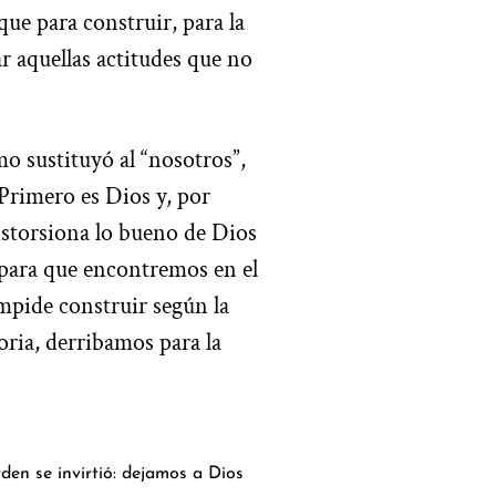
que para construir, para la
r aquellas actitudes que no
mo sustituyó al “nosotros”,
“Primero es Dios y, por
distorsiona lo bueno de Dios
 para que encontremos en el
impide construir según la
oria, derribamos para la
rden se invirtió: dejamos a Dios