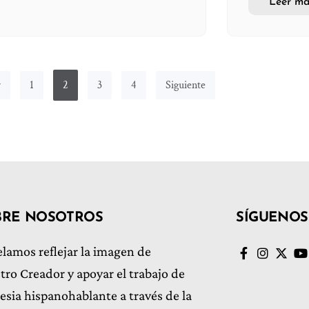
Leer má
r
1
2
3
4
Siguiente
BRE NOSOTROS
SÍGUENOS
lamos reflejar la imagen de
tro Creador y apoyar el trabajo de
glesia hispanohablante a través de la