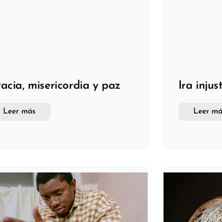
acia, misericordia y paz
Ira injus
Leer más
Leer má