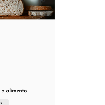
 a alimento
s