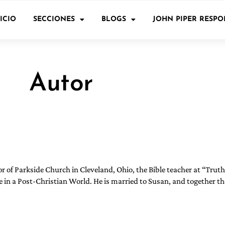
ICIO
SECCIONES
BLOGS
JOHN PIPER RESP
Autor
tor of Parkside Church in Cleveland, Ohio, the Bible teacher at “Truth
 in a Post-Christian World. He is married to Susan, and together t