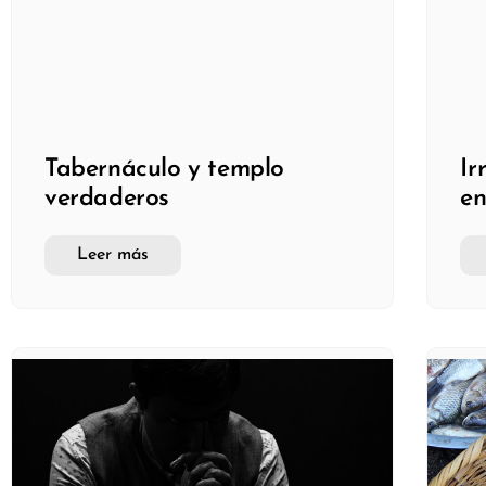
Tabernáculo y templo
Ir
verdaderos
en
Leer más