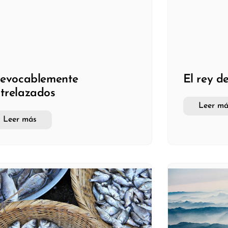
revocablemente
El rey d
trelazados
Leer má
Leer más