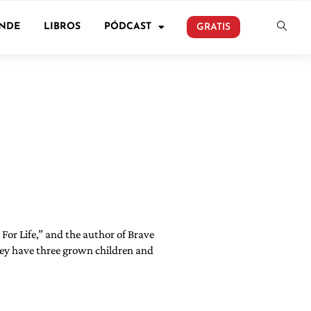
ONDE
LIBROS
PÓDCAST
GRATIS
 For Life,” and the author of Brave
hey have three grown children and