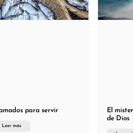
amados para servir
El miste
de Dios
Leer más