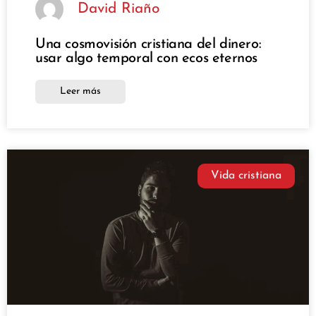
David Riaño
Una cosmovisión cristiana del dinero:
usar algo temporal con ecos eternos
Leer más
Vida cristiana