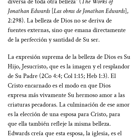
diversa de toda otra belleza” (
The Works of
Jonathan Edwards
[
Las obras de Jonathan Edwards
],
2:298). La belleza de Dios no se deriva de
fuentes externas, sino que emana directamente
de la perfección y santidad de Su ser.
La expresión suprema de la belleza de Dios es Su
Hijo, Jesucristo, que es la imagen y el resplandor
de Su Padre (2Co 4:4; Col 1:15; Heb 1:3). El
Cristo encarnado es el modo en que Dios
expresa más vivamente Su hermoso amor a las
criaturas pecadoras. La culminación de ese amor
es la elección de una esposa para Cristo, para
que ella también refleje la misma belleza.
Edwards creía que esta esposa, la iglesia, es el