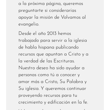
a la próxima página, queremos
preguntarte si considerarías
apoyar la misión de Volvamos al
evangelio.
Desde el año 2013 hemos
trabajado para servir a la iglesia
de habla hispana publicando
recursos que apuntan a Cristo y a
la verdad de las Escrituras.
Nuestro deseo ha sido ayudar a
personas como tú a conocer y
amar más a Cristo, Su Palabra y
Su iglesia. Y queremos continuar
proveyendo recursos para tu
crecimiento y edificación en la fe.