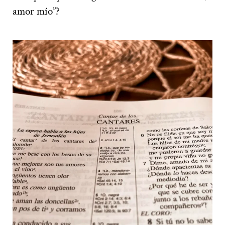
amor mío”?