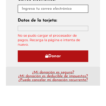
Datos de la tarjeta:
No se pudo cargar el procesador de
pagos. Recarga la página e intenta de
nuevo.
Donar
¿Mi donación es segura?
¿Mi donación es deducible de impuestos?
¿Puedo cancelar mi donación recurrente?