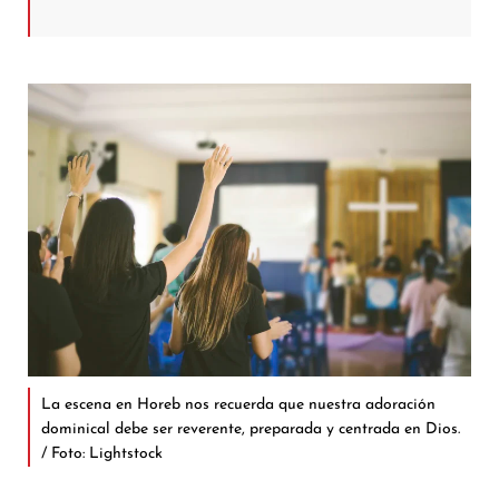
La escena en Horeb nos recuerda que nuestra adoración
dominical debe ser reverente, preparada y centrada en Dios.
/ Foto: Lightstock