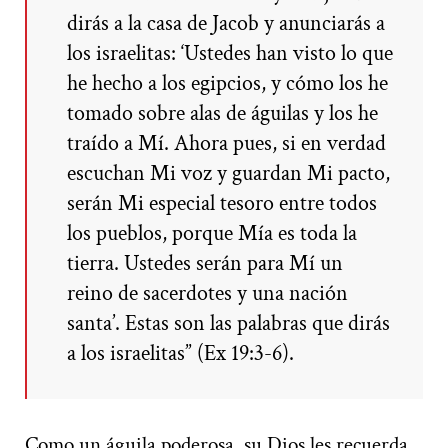
dirás a la casa de Jacob y anunciarás a
los israelitas: ‘Ustedes han visto lo que
he hecho a los egipcios, y cómo los he
tomado sobre alas de águilas y los he
traído a Mí. Ahora pues, si en verdad
escuchan Mi voz y guardan Mi pacto,
serán Mi especial tesoro entre todos
los pueblos, porque Mía es toda la
tierra. Ustedes serán para Mí un
reino de sacerdotes y una nación
santa’. Estas son las palabras que dirás
a los israelitas” (Ex 19:3-6).
Como un águila poderosa, su Dios les recuerda