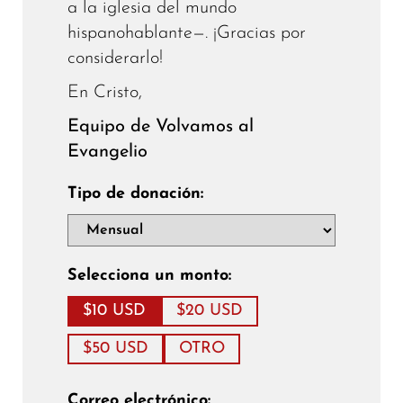
a la iglesia del mundo
hispanohablante—. ¡Gracias por
considerarlo!
En Cristo,
Equipo de Volvamos al
Evangelio
Tipo de donación:
Selecciona un monto:
$10 USD
$20 USD
$50 USD
OTRO
Correo electrónico: