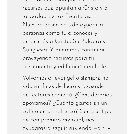
recursos que apuntan a Cristo y a
la verdad de las Escrituras.
Nuestro deseo ha sido ayudar a
personas como tú a conocer y
amar más a Cristo, Su Palabra y
Su iglesia. Y queremos continuar
proveyendo recursos para tu
crecimiento y edificación en la fe.
Volvamos al evangelio siempre ha
sido sin fines de lucro y depende
de lectores como tú. ¿Considerarías
apoyarnos? ¿Cuánto gastas en un
café o en un refresco? Con ese tipo
de compromiso mensual, nos
ayudarás a seguir sirviendo —a ti y