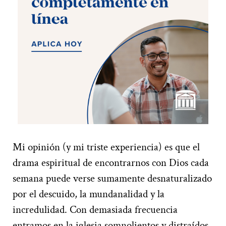
Mi opinión (y mi triste experiencia) es que el
drama espiritual de encontrarnos con Dios cada
semana puede verse sumamente desnaturalizado
por el descuido, la mundanalidad y la
incredulidad. Con demasiada frecuencia
entramos en la iglesia somnolientos y distraídos