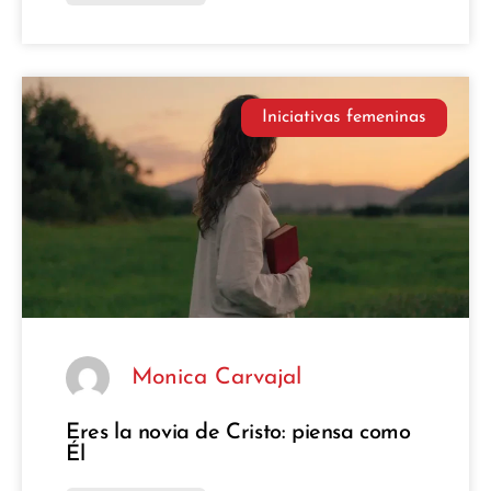
Iniciativas femeninas
Monica Carvajal
Eres la novia de Cristo: piensa como
Él