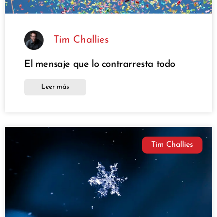
Tim Challies
El mensaje que lo contrarresta todo
Leer más
Tim Challies