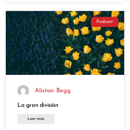
Podcast
Alistair Begg
La gran división
Leer más