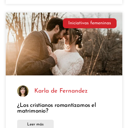
Iniciativas femeninas
Karla de Fernandez
¿Los cristianos romantizamos el
matrimonio?
Leer más