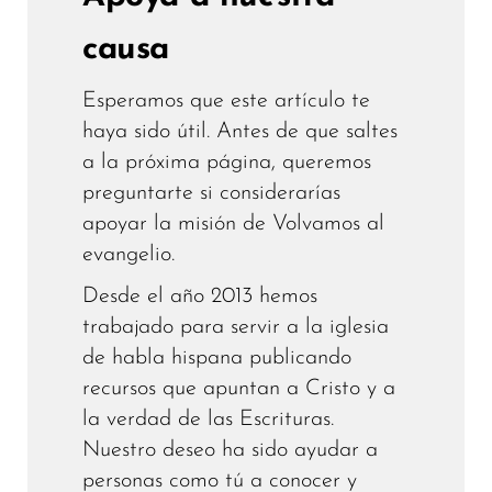
causa
Esperamos que este artículo te
haya sido útil. Antes de que saltes
a la próxima página, queremos
preguntarte si considerarías
apoyar la misión de Volvamos al
evangelio.
Desde el año 2013 hemos
trabajado para servir a la iglesia
de habla hispana publicando
recursos que apuntan a Cristo y a
la verdad de las Escrituras.
Nuestro deseo ha sido ayudar a
personas como tú a conocer y