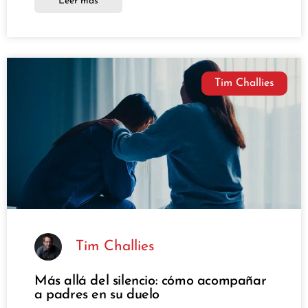
Leer más
Tim Challies
Tim Challies
Más allá del silencio: cómo acompañar
a padres en su duelo