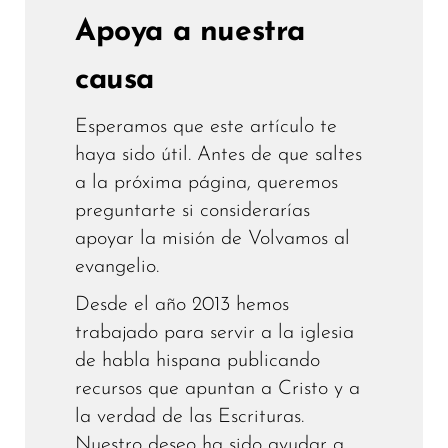
Apoya a nuestra
causa
Esperamos que este artículo te
haya sido útil. Antes de que saltes
a la próxima página, queremos
preguntarte si considerarías
apoyar la misión de Volvamos al
evangelio.
Desde el año 2013 hemos
trabajado para servir a la iglesia
de habla hispana publicando
recursos que apuntan a Cristo y a
la verdad de las Escrituras.
Nuestro deseo ha sido ayudar a