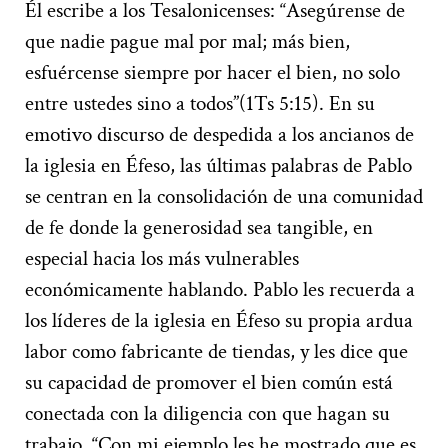
Él escribe a los Tesalonicenses: “Asegúrense de
que nadie pague mal por mal; más bien,
esfuércense siempre por hacer el bien, no solo
entre ustedes sino a todos”(1Ts 5:15). En su
emotivo discurso de despedida a los ancianos de
la iglesia en Éfeso, las últimas palabras de Pablo
se centran en la consolidación de una comunidad
de fe donde la generosidad sea tangible, en
especial hacia los más vulnerables
económicamente hablando. Pablo les recuerda a
los líderes de la iglesia en Éfeso su propia ardua
labor como fabricante de tiendas, y les dice que
su capacidad de promover el bien común está
conectada con la diligencia con que hagan su
trabajo. “Con mi ejemplo les he mostrado que es