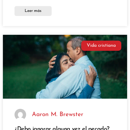
Leer más
Vida cristiana
Aaron M. Brewster
¿Debo ignorar alguna vez el pecado?