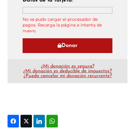
Datos de la tarjeta:
No se pudo cargar el procesador de
pagos. Recarga la página e intenta de
nuevo.
Donar
¿Mi donación es segura?
¿Mi donación es deducible de impuestos?
¿Puedo cancelar mi donación recurrente?
Facebook
Twitter
LinkedIn
WhatsApp