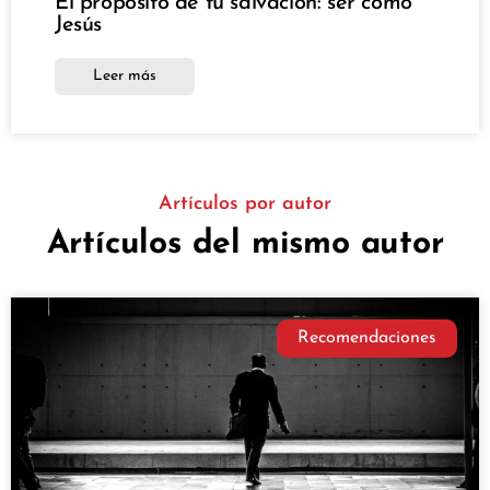
El propósito de tu salvación: ser como
Jesús
Leer más
Artículos por autor
Artículos del mismo autor
Recomendaciones