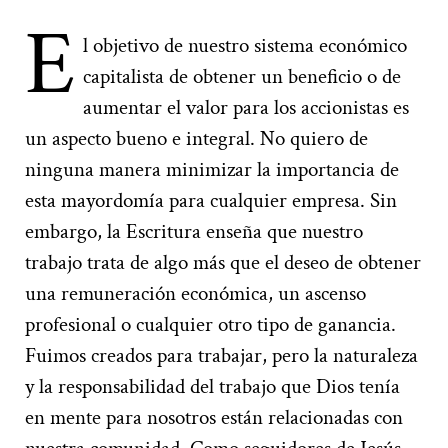
E
l objetivo de nuestro sistema económico
capitalista de obtener un beneficio o de
aumentar el valor para los accionistas es
un aspecto bueno e integral. No quiero de
ninguna manera minimizar la importancia de
esta mayordomía para cualquier empresa. Sin
embargo, la Escritura enseña que nuestro
trabajo trata de algo más que el deseo de obtener
una remuneración económica, un ascenso
profesional o cualquier otro tipo de ganancia.
Fuimos creados para trabajar, pero la naturaleza
y la responsabilidad del trabajo que Dios tenía
en mente para nosotros están relacionadas con