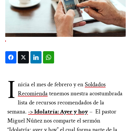
Facebook
Twitter
LinkedIn
WhatsApp
I
nicia el mes de febrero y en
Soldados
Recomienda
tenemos nuestra acostumbrada
lista de recursos recomendados de la
semana.
-> Idolatría: Ayer y hoy
– El pastor
Miguel Núñez nos comparte el sermón
“Idolatría: ayer y hoy” el cual forma parte de la