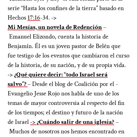
serie “Hasta los confines de la tierra” basado en
Hechos
17:16
-34.
->
Mi Mesías, un novela de Redención
–
Emanuel Elizondo, cuenta la historia de
Benjamín. Él es un joven pastor de Belén que
fue testigo de los eventos que cambiaron el curso
de la historia, de su nación, y de su propia vida.
->
¿Qué quiere decir: “todo Israel será
salvo”?
– Desde el blog de Coalición por el -
Evangelio Jesse Rojo nos habla de uno de los
temas de mayor controversia al respecto del fin
de los tiempos; el destino y futuro de la nación
de Israel
-> ¿Cuándo salir de una iglesia?
–
Muchos de nosotros nos hemos encontrado en