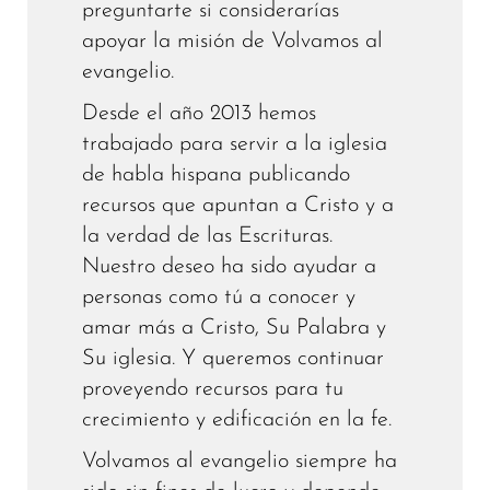
preguntarte si considerarías
apoyar la misión de Volvamos al
evangelio.
Desde el año 2013 hemos
trabajado para servir a la iglesia
de habla hispana publicando
recursos que apuntan a Cristo y a
la verdad de las Escrituras.
Nuestro deseo ha sido ayudar a
personas como tú a conocer y
amar más a Cristo, Su Palabra y
Su iglesia. Y queremos continuar
proveyendo recursos para tu
crecimiento y edificación en la fe.
Volvamos al evangelio siempre ha