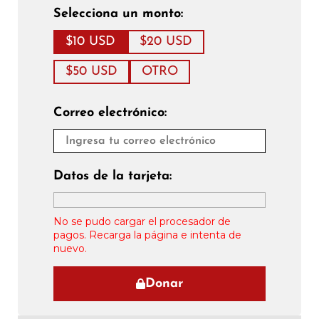
Selecciona un monto:
$10 USD
$20 USD
$50 USD
OTRO
Correo electrónico:
Datos de la tarjeta:
No se pudo cargar el procesador de
pagos. Recarga la página e intenta de
nuevo.
Donar