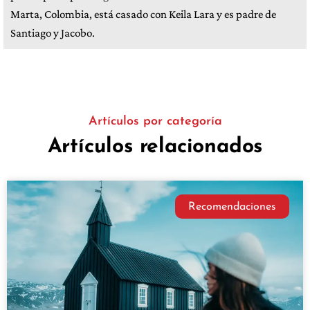
Marta, Colombia, está casado con Keila Lara y es padre de
Santiago y Jacobo.
Artículos por categoría
Artículos relacionados
Recomendaciones