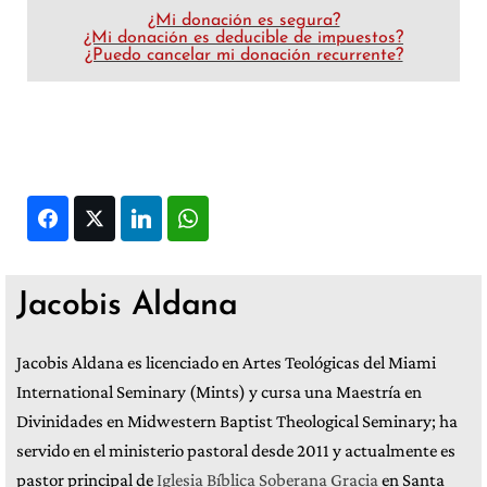
¿Mi donación es segura?
¿Mi donación es deducible de impuestos?
¿Puedo cancelar mi donación recurrente?
Facebook
Twitter
LinkedIn
WhatsApp
Jacobis Aldana
Jacobis Aldana es licenciado en Artes Teológicas del Miami
International Seminary (Mints) y cursa una Maestría en
Divinidades en Midwestern Baptist Theological Seminary; ha
servido en el ministerio pastoral desde 2011 y actualmente es
pastor principal de
Iglesia Bíblica Soberana Gracia
en Santa