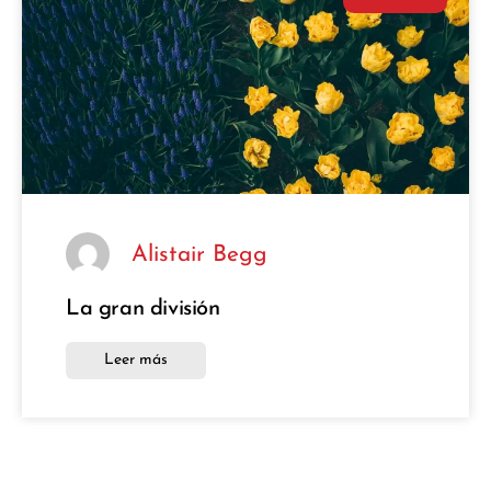
Alistair Begg
La gran división
Leer más