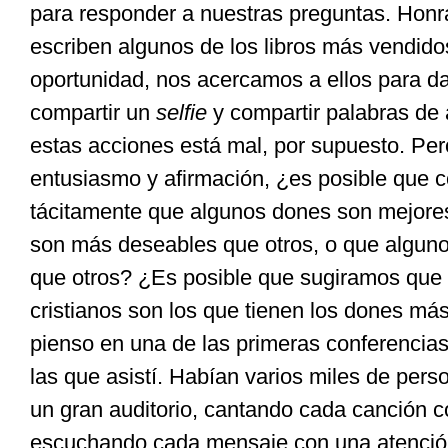
para responder a nuestras preguntas. Hon
escriben algunos de los libros más vendido
oportunidad, nos acercamos a ellos para da
compartir un
selfie
y compartir palabras de a
estas acciones está mal, por supuesto. Per
entusiasmo y afirmación, ¿es posible que
tácitamente que algunos dones son mejores
son más deseables que otros, o que algun
que otros? ¿Es posible que sugiramos que
cristianos son los que tienen los dones más
pienso en una de las primeras conferencias
las
que asistí. Habían varios miles de pers
un gran auditorio, cantando cada canción 
escuchando cada mensaje con una atención