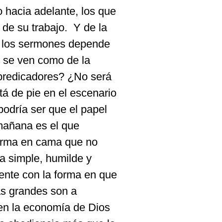
 hacia adelante, los que
 de su trabajo.
Y de la
e los sermones depende
o se ven como de la
 predicadores? ¿No será
tá de pie en el escenario
podría ser que el papel
mañana es el que
ferma en cama
que no
a simple, humilde y
tente con la forma en que
ás grandes son a
n la economía de Dios