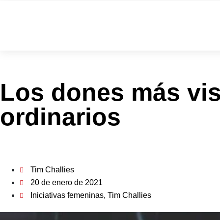
Los dones más visi
ordinarios
Tim Challies
20 de enero de 2021
Iniciativas femeninas
,
Tim Challies