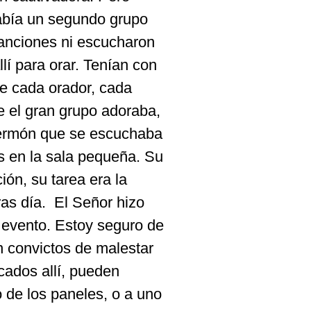
abía un segundo grupo
anciones ni escucharon
lí para orar. Tenían con
de cada orador, cada
e el gran grupo adoraba,
sermón que se escuchaba
es en la sala pequeña. Su
ión, su tarea era la
ras día.
El Señor hizo
evento. Estoy seguro de
n convictos de malestar
scados allí, pueden
 de los paneles, o a uno