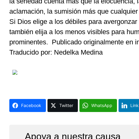
la seriedad cuenta más que la elocuencia, 
aclamación, la sumisión más que cualquier 
Si Dios elige a los débiles para avergonzar 
también elija a los menos visibles para hum
prominentes.
Publicado originalmente en i
Traducido por:
Nedelka
Medina
Facebook
Twitter
WhatsApp
Link
Apoya a nuestra causa