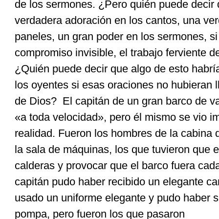
de los sermones. ¿Pero quién
puede decir
verdadera adoración en los cantos, una ver
paneles, un gran poder en los sermones, si 
compromiso invisible, el trabajo ferviente
d
¿Quién puede decir que algo de esto habría
los oyentes si esas oraciones no hubieran l
de Dios?
El capitán de un gran barco de 
«a toda velocidad», pero él mismo se vio i
realidad. Fueron los hombres de la cabina 
la sala de máquinas, los que tuvieron que e
calderas y provocar que el barco fuera cad
capitán
pudo haber recibido un elegante c
usado un uniforme elegante y
pudo haber s
pompa, pero fueron los que pasaron