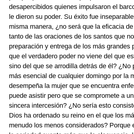
desapercibidos
quienes
impulsaron el barco
le dieron su poder. Su éxito fue inseparable
misma manera, ¿no será que la eficacia d
tanto de las oraciones de los santos que n
preparación y entrega de los más grandes
que el verdadero poder no viene del que es
sino del que se arrodilla detrás de él? ¿No 
más esencial de cualquier domingo por la 
desempeña
la mujer que se encuentra en
puede asistir pero que se compromete a un
sincera intercesión? ¿No sería esto consis
Dios ha ordenado su reino en el que los m
menudo los menos considerados? Porque e