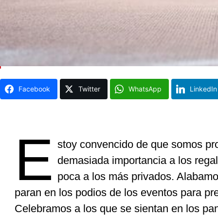
Facebook
Twitter
WhatsApp
LinkedIn
E
stoy convencido de que somos p
demasiada importancia
a los rega
poca a los más privados. Alabamo
paran en los podios de los eventos para pre
Celebramos a los que se sientan en los pan