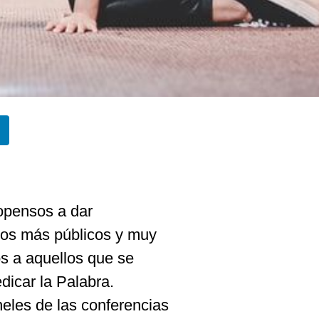
ropensos a
dar
los más públicos y muy
s a aquellos que se
dicar la Palabra.
eles de las conferencias