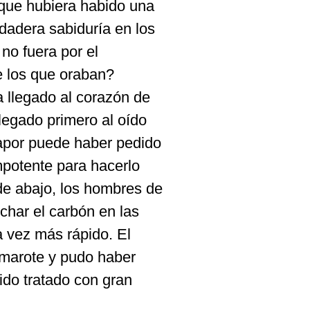
 que
hubiera habido una
dadera sabiduría en los
no fuera por el
e los que oraban?
 llegado al corazón de
legado primero al oído
vapor puede haber pedido
mpotente para hacerlo
de abajo, los hombres de
char el carbón en las
a vez más rápido. El
amarote y pudo haber
ido tratado con gran