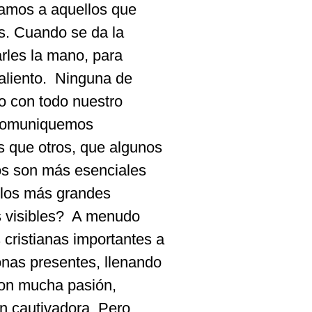
ramos a aquellos que
s. Cuando se da la
rles la mano, para
liento.
Ninguna de
o con todo nuestro
 comuniquemos
 que otros, que algunos
os son más esenciales
 los más grandes
 visibles?
A menudo
 cristianas
importantes a
onas presentes, llenando
con mucha pasión,
 cautivadora. Pero