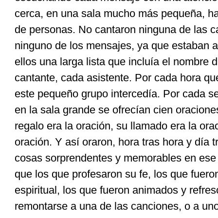
cerca, en una sala mucho más pequeña, h
de personas. No cantaron ninguna de las c
ninguno de los mensajes, ya que estaban al
ellos una larga lista que incluía el nombre 
cantante, cada asistente. Por cada hora qu
este pequeño grupo intercedía. Por cada 
en la sala grande se ofrecían cien oracion
regalo era la oración, su llamado era la orac
oración. Y así oraron, hora tras hora y día t
cosas sorprendentes y memorables en ese 
que los que profesaron su fe, los que fuero
espiritual, los que fueron animados y refre
remontarse a una de las canciones, o a uno