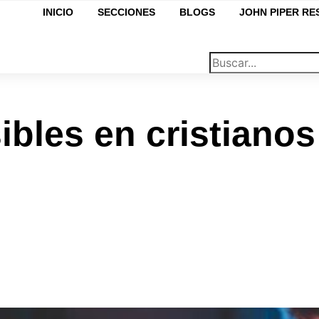
INICIO
SECCIONES
BLOGS
JOHN PIPER R
bles en cristianos