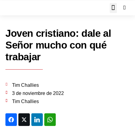
JOHN PIPER RESPON
Joven cristiano: dale al
Señor mucho con qué
trabajar
Tim Challies
3 de noviembre de 2022
Tim Challies
Facebook
Twitter
LinkedIn
WhatsApp