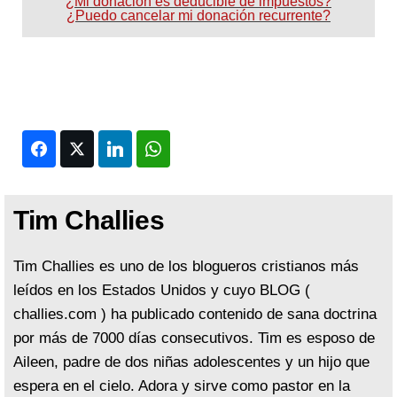
¿Mi donación es deducible de impuestos?
¿Puedo cancelar mi donación recurrente?
Facebook
Twitter
LinkedIn
WhatsApp
Tim Challies
Tim Challies es uno de los blogueros cristianos más
leídos en los Estados Unidos y cuyo BLOG (
challies.com ) ha publicado contenido de sana doctrina
por más de 7000 días consecutivos. Tim es esposo de
Aileen, padre de dos niñas adolescentes y un hijo que
espera en el cielo. Adora y sirve como pastor en la