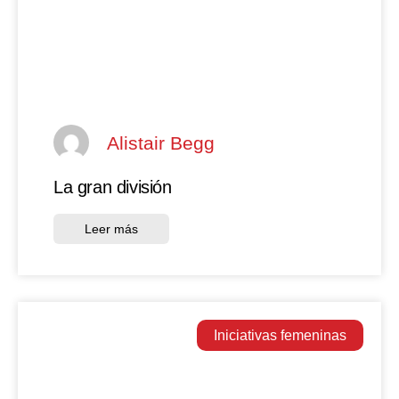
Alistair Begg
La gran división
Leer más
Iniciativas femeninas