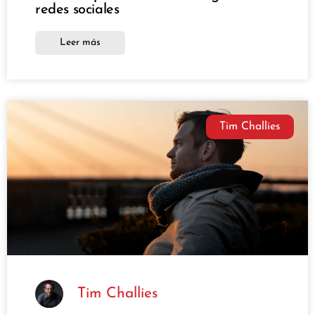
redes sociales
Leer más
Tim Challies
Tim Challies