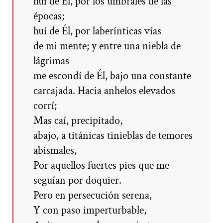
huí de Él, por los umbrales de las
épocas;
huí de Él, por laberínticas vías
de mi mente; y entre una niebla de
lágrimas
me escondí de Él, bajo una constante
carcajada. Hacia anhelos elevados
corrí;
Mas caí, precipitado,
abajo, a titánicas tinieblas de temores
abismales,
Por aquellos fuertes pies que me
seguían por doquier.
Pero en persecución serena,
Y con paso imperturbable,