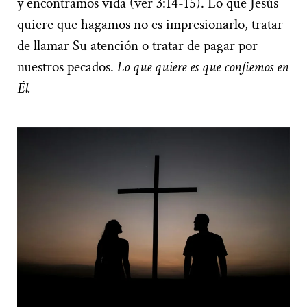
y encontramos vida (ver 3:14-15). Lo que Jesús
quiere que hagamos no es impresionarlo, tratar
de llamar Su atención o tratar de pagar por
nuestros pecados.
Lo que quiere es que confiemos en
Él.