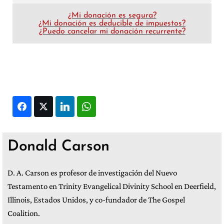
¿Mi donación es segura?
¿Mi donación es deducible de impuestos?
¿Puedo cancelar mi donación recurrente?
Facebook
Twitter
LinkedIn
WhatsApp
Donald Carson
D. A. Carson es profesor de investigación del Nuevo
Testamento en Trinity Evangelical Divinity School en Deerfield,
Illinois, Estados Unidos, y co-fundador de The Gospel
Coalition.