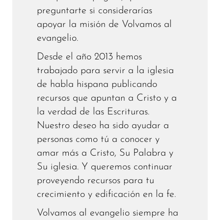
preguntarte si considerarías
apoyar la misión de Volvamos al
evangelio.
Desde el año 2013 hemos
trabajado para servir a la iglesia
de habla hispana publicando
recursos que apuntan a Cristo y a
la verdad de las Escrituras.
Nuestro deseo ha sido ayudar a
personas como tú a conocer y
amar más a Cristo, Su Palabra y
Su iglesia. Y queremos continuar
proveyendo recursos para tu
crecimiento y edificación en la fe.
Volvamos al evangelio siempre ha