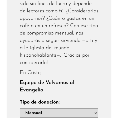
sido sin fines de lucro y depende
de lectores como tú. ¿Considerarías
apoyarnos? ¿Cuánto gastas en un
café o en un refresco? Con ese tipo
de compromiso mensual, nos
ayudarás a seguir sirviendo —a ti y
a la iglesia del mundo
hispanohablante—. ¡Gracias por
considerarlo!
En Cristo,
Equipo de Volvamos al
Evangelio
Tipo de donación: