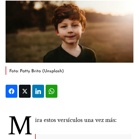
Foto: Patty Brito (Unsplash)
Facebook
Twitter
LinkedIn
WhatsApp
M
ira estos versículos una vez más: