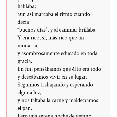
hablaba;
aun así marcaba el ritmo cuando
decía
“buenos días”, y al caminar brillaba.
Y era rico, sí, más rico que un
monarca,
y asombrosamente educado en toda
gracia.
En fin, pensábamos que él lo era todo
y deseábamos vivir en su lugar.
Seguimos trabajando y esperando
alguna luz,
y nos faltaba la carne y maldecíamos
el pan.
Pero una serena noche de verano,