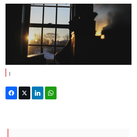
|
Facebook
Twitter
LinkedIn
WhatsApp