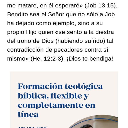
me matare, en él esperaré» (Job 13:15).
Bendito sea el Señor que no sólo a Job
ha dejado como ejemplo, sino a su
propio Hijo quien «se sentó a la diestra
del trono de Dios (habiendo sufrido) tal
contradicción de pecadores contra sí
mismo» (He. 12:2-3). ¡Dios te bendiga!