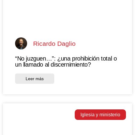
Ricardo Daglio
“No juzguen…”: ¿una prohibición total o
un llamado al discernimiento?
Leer más
Iglesia y ministerio