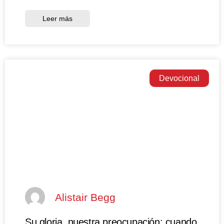
Leer más
Devocional
Alistair Begg
Su gloria, nuestra preocupación: cuando