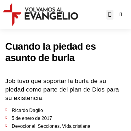
JOHN PIPER RESPON
Cuando la piedad es
asunto de burla
Job tuvo que soportar la burla de su
piedad como parte del plan de Dios para
su existencia.
Ricardo Daglio
5 de enero de 2017
Devocional
,
Secciones
,
Vida cristiana