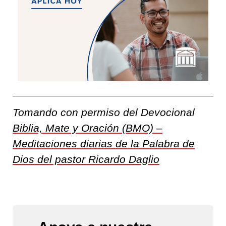
Tomando con permiso del Devocional
Biblia, Mate y Oración (BMO) –
Meditaciones diarias de la Palabra de
Dios del pastor Ricardo Daglio