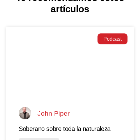
artículos
Podcast
John Piper
Soberano sobre toda la naturaleza