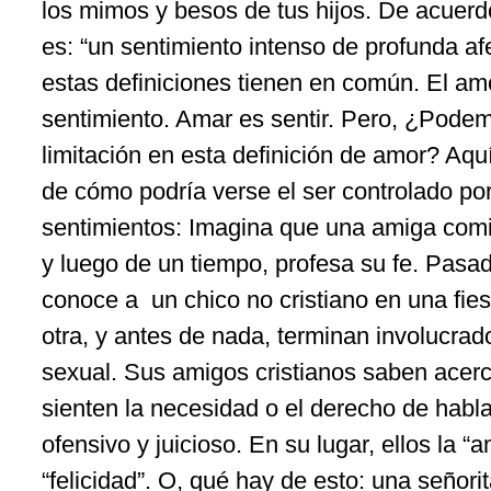
los mimos y besos de tus hijos. De acuerdo
es: “un sentimiento intenso de profunda afe
estas definiciones tienen en común. El am
sentimiento. Amar es sentir. Pero, ¿Podemo
limitación en esta definición de amor? Aqu
de cómo podría verse el ser controlado po
sentimientos: Imagina que una amiga comie
y luego de un tiempo, profesa su fe. Pasa
conoce a un chico no cristiano en una fies
otra, y antes de nada, terminan involucrad
sexual. Sus amigos cristianos saben acerc
sienten la necesidad o el derecho de habla
ofensivo y juicioso. En su lugar, ellos la “
“felicidad”. O, qué hay de esto: una señor