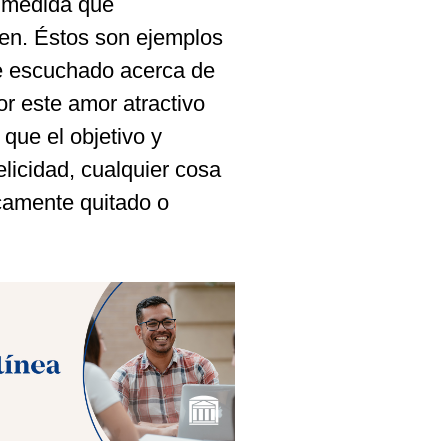
a medida que
bien. Éstos son ejemplos
e escuchado acerca de
or este amor atractivo
que el objetivo y
licidad, cualquier cosa
camente quitado o