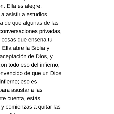
n. Ella es alegre,
 asistir a estudios
ta de que algunas de las
 conversaciones privadas,
s cosas que enseña tu
Ella abre la Biblia y
 aceptación de Dios, y
on todo eso del infierno,
convencido de que un Dios
nfierno; eso es
para asustar a las
te cuenta, estás
y comienzas a quitar las