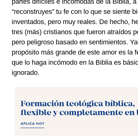
partes difíciles e incómodas de la Biblia, 
“reconstruyes” tu fe con lo que se siente 
inventados, pero muy reales. De hecho, h
tres (más) cristianos que fueron atraídos p
pero peligroso basado en sentimientos. Ya 
propósito más grande de este amor es la fe
que lo haga incómodo en la Biblia es bási
ignorado.