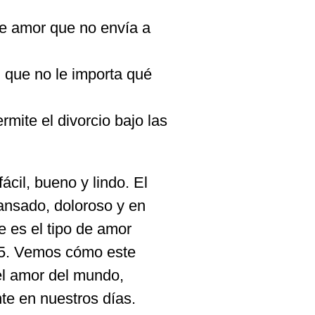
de amor que no envía a
l que no le importa qué
rmite el divorcio bajo las
ácil, bueno y lindo. El
cansado, doloroso y en
te es el tipo de amor
s 5. Vemos cómo este
el amor del mundo,
te en nuestros días.