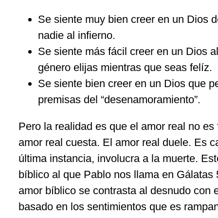
Se siente muy bien creer en un Dios 
nadie al infierno.
Se siente más fácil creer en un Dios a
género elijas mientras que seas felíz.
Se siente bien creer en un Dios que pe
premisas del “desenamoramiento”.
Pero la realidad es que el amor real no es f
amor real cuesta. El amor real duele. Es 
última instancia, involucra a la muerte. Es
bíblico al que Pablo nos llama en Gálata
amor bíblico se contrasta al desnudo con 
basado en los sentimientos que es rampan