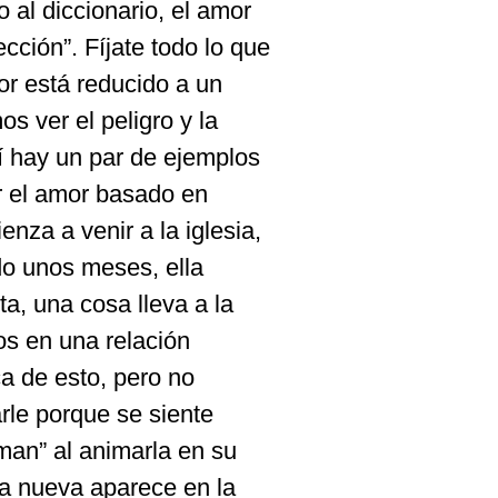
 al diccionario, el amor
cción”. Fíjate todo lo que
or está reducido a un
s ver el peligro y la
í hay un par de ejemplos
r el amor basado en
nza a venir a la iglesia,
do unos meses, ella
ta, una cosa lleva a la
os en una relación
a de esto, pero no
rle porque se siente
aman” al animarla en su
ita nueva aparece en la