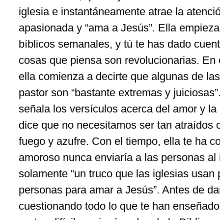
iglesia e instantáneamente atrae la atenció
apasionada y “ama a Jesús”. Ella empieza a
bíblicos semanales, y tú te has dado cuen
cosas que piensa son revolucionarias. En
ella comienza a decirte que algunas de la
pastor son “bastante extremas y juiciosas”. 
señala los versículos acerca del amor y la
dice que no necesitamos ser tan atraídos c
fuego y azufre. Con el tiempo, ella te ha 
amoroso nunca enviaría a las personas al i
solamente “un truco que las iglesias usan 
personas para amar a Jesús”. Antes de dar
cuestionando todo lo que te han enseñado 