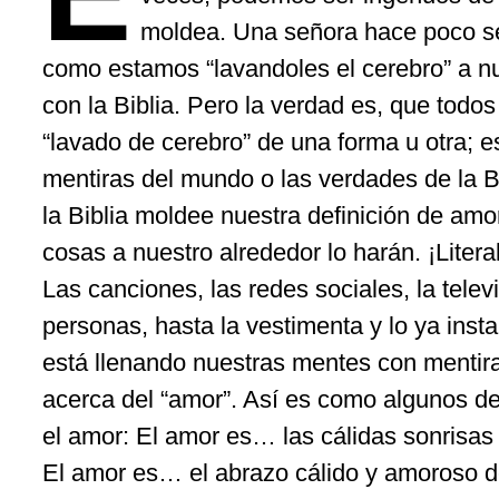
moldea. Una señora hace poco se
como estamos “lavandoles el cerebro” a nue
con la Biblia. Pero la verdad es, que todo
“lavado de cerebro” de una forma u otra;
mentiras del mundo o las verdades de la B
la Biblia moldee nuestra definición de amor
cosas a nuestro alrededor lo harán. ¡Liter
Las canciones, las redes sociales, la televi
personas, hasta la vestimenta y lo ya inst
está llenando nuestras mentes con mentira
acerca del “amor”. Así es como algunos d
el amor: El amor es… las cálidas sonrisas 
El amor es… el abrazo cálido y amoroso d