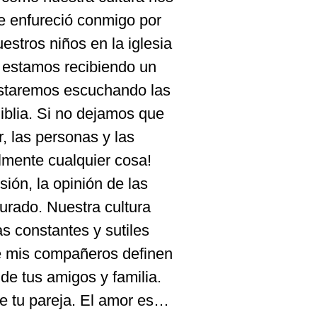
 enfureció conmigo por
stros niños en la iglesia
s estamos recibiendo un
 estaremos escuchando las
iblia. Si no dejamos que
, las personas y las
almente cualquier cosa!
sión, la opinión de las
aurado. Nuestra cultura
s constantes y sutiles
e mis compañeros definen
de tus amigos y familia.
e tu pareja. El amor es…