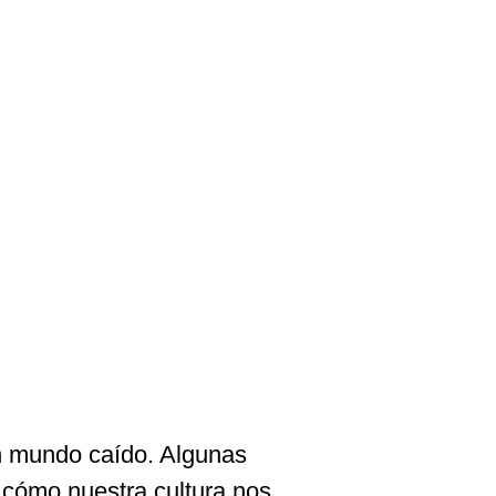
 mundo caído. Algunas
cómo nuestra cultura nos