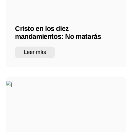
Cristo en los diez
mandamientos: No matarás
Leer más