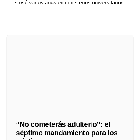
sirvió varios años en ministerios universitarios.
“No cometerás adulterio”: el
séptimo mandamiento para los