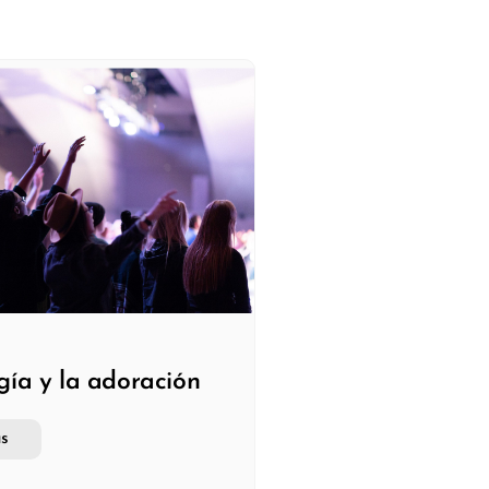
gía y la adoración
s