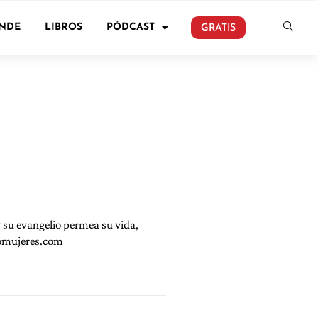
ONDE
LIBROS
PÓDCAST
GRATIS
y su evangelio permea su vida,
nomujeres.com