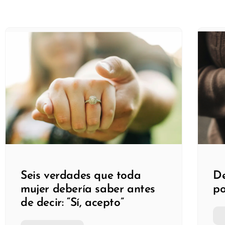
Seis verdades que toda
D
mujer debería saber antes
p
de decir: “Sí, acepto”