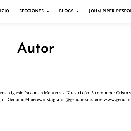
ICIO
SECCIONES
BLOGS
JOHN PIPER RESP
Autor
en en Iglesia Pasión en Monterrey, Nuevo León. Su amor por Cristo 
página Genuino Mujeres. instagram: @genuino.mujeres www.genui