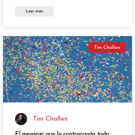
Leer más
Tim Challies
Tim Challies
El mensaje que lo contrarresta todo