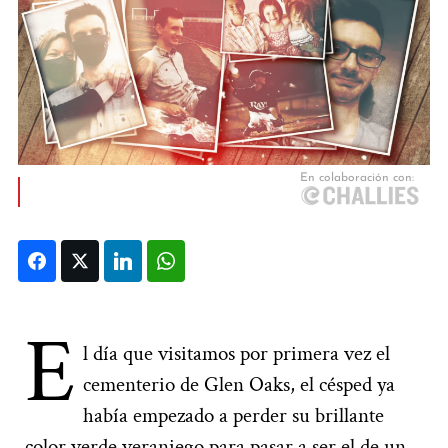
Facebook
Twitter
LinkedIn
WhatsApp
E
l día que visitamos por primera vez el
cementerio de Glen Oaks, el césped ya
había empezado a perder su brillante
color verde veraniego para pasar a ser el de un