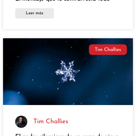
Leer más
Tim Challies
Tim Challies