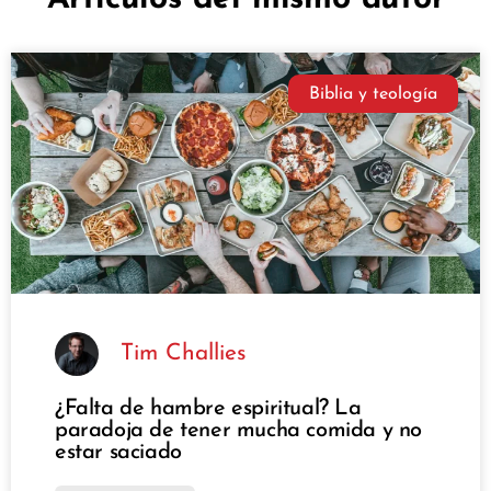
Biblia y teología
Tim Challies
¿Falta de hambre espiritual? La
paradoja de tener mucha comida y no
estar saciado