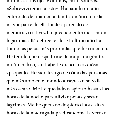
miramos a los ojos y dijimos, entre sollozos:
«Sobreviviremos a esto». Ha pasado un año
entero desde una noche tan traumática que la
mayor parte de ella ha desaparecido de la
memoria, o tal vez ha quedado enterrada en un
lugar más allá del recuerdo. El último año ha
traído las penas más profundas que he conocido.
He tenido que despedirme de mi primogénito,
mi único hijo, sin haberle dicho un «adiós»
apropiado. He sido testigo de cómo las personas
que más amo en el mundo atraviesan su valle
más oscuro. Me he quedado despierto hasta altas
horas de la noche para aliviar penas y secar
lágrimas. Me he quedado despierto hasta altas
horas de la madrugada predicándome la verdad