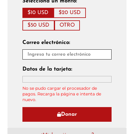
Selecciona un monto:
$10 USD
$20 USD
$50 USD
OTRO
Correo electrónico:
Datos de la tarjeta:
No se pudo cargar el procesador de
pagos. Recarga la página e intenta de
nuevo.
Donar