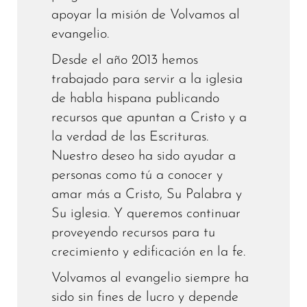
apoyar la misión de Volvamos al
evangelio.
Desde el año 2013 hemos
trabajado para servir a la iglesia
de habla hispana publicando
recursos que apuntan a Cristo y a
la verdad de las Escrituras.
Nuestro deseo ha sido ayudar a
personas como tú a conocer y
amar más a Cristo, Su Palabra y
Su iglesia. Y queremos continuar
proveyendo recursos para tu
crecimiento y edificación en la fe.
Volvamos al evangelio siempre ha
sido sin fines de lucro y depende