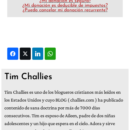
¿Mi donación es segura?
¿Mi donación es deducible de impuestos?
¿Puedo cancelar mi donación recurrente?
Facebook
Twitter
LinkedIn
WhatsApp
Tim Challies
Tim Challies es uno de los blogueros cristianos más leídos en
los Estados Unidos y cuyo BLOG ( challies.com ) ha publicado
contenido de sana doctrina por más de 7000 días
consecutivos. Tim es esposo de Aileen, padre de dos niñas
adolescentes y un hijo que espera en el cielo. Adora y sirve