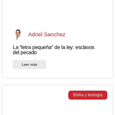
Adriel Sanchez
La “letra pequeña” de la ley: esclavos
del pecado
Leer más
Biblia y teología