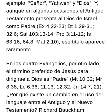
ejemplo, “Señor”, “Yahweh” y “Dios”. Y,
aunque en algunas ocasiones el Antiguo
Testamento presenta al Dios de Israel
como Padre (Ex 4:22-23; Dt 1:29-31;
32:6; Sal 103:13-14; Pro 3:11-12; Is
63:16; 64:8; Mal 2:10), ese título aparece
raramente.
En los cuatro Evangelios, por otro lado,
el término preferido de Jesús para
dirigirse a Dios es “Padre” (Mt 10:32; Mr
8:38; Lc 6:36; 11:13; 12:32; Jn 14:7, 21).
¿Por qué existe un cambio en el uso del
lenguaje entre el Antiguo y el Nuevo
Testamento? Richard Bauckham