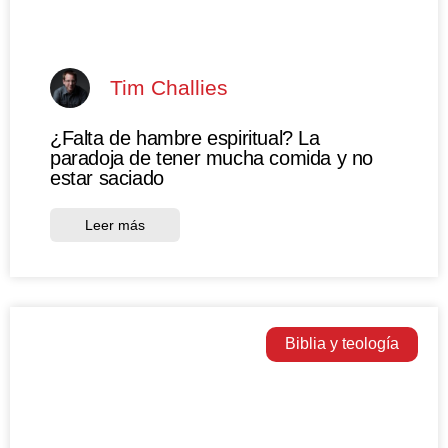
Tim Challies
¿Falta de hambre espiritual? La
paradoja de tener mucha comida y no
estar saciado
Leer más
Biblia y teología