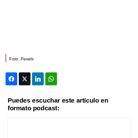
Foto: Pexels
Facebook
Twitter
LinkedIn
WhatsApp
Puedes escuchar este artículo en
formato podcast: