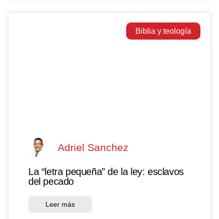
Biblia y teología
Adriel Sanchez
La “letra pequeña” de la ley: esclavos
del pecado
Leer más