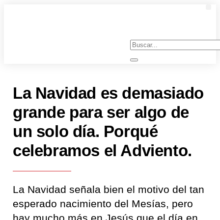
JO
La Navidad es demasiado
grande para ser algo de
un solo día. Porqué
celebramos el Adviento.
La Navidad señala bien el motivo del tan
esperado nacimiento del Mesías, pero
hay mucho más en Jesús que el día en