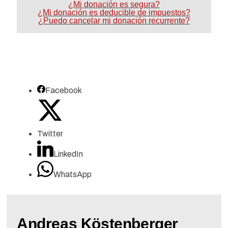
¿Mi donación es segura?
¿Mi donación es deducible de impuestos?
¿Puedo cancelar mi donación recurrente?
Facebook
Twitter
LinkedIn
WhatsApp
Andreas Köstenberger