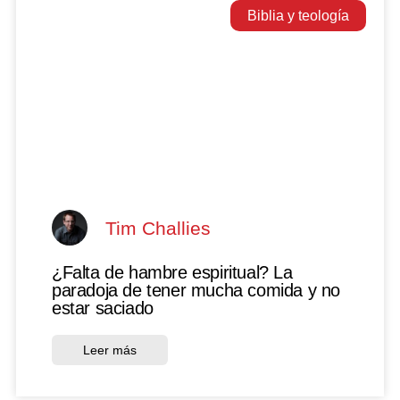
Biblia y teología
Tim Challies
¿Falta de hambre espiritual? La
paradoja de tener mucha comida y no
estar saciado
Leer más