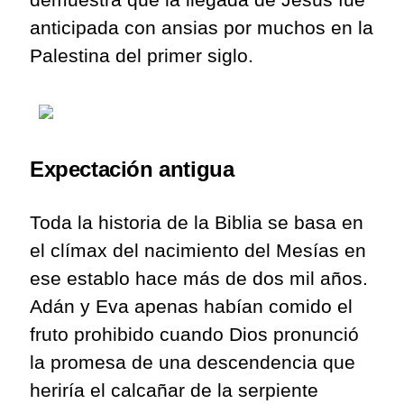
anticipada con ansias por muchos en la
Palestina del primer siglo.
Expectación antigua
Toda la historia de la Biblia se basa en
el clímax del nacimiento del Mesías en
ese establo hace más de dos mil años.
Adán y Eva apenas habían comido el
fruto prohibido cuando Dios pronunció
la promesa de una descendencia que
heriría el calcañar de la serpiente