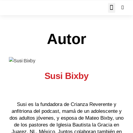
JOHN PIPER RESPON
Autor
Susi Bixby
Susi es la fundadora de Crianza Reverente y
anfitriona del podcast, mamá de un adolescente y
dos adultos jóvenes, y esposa de Mateo Bixby, uno
de los pastores de Iglesia Bautista la Gracia en
Juarez, NL, México. Juntos colaboran también en