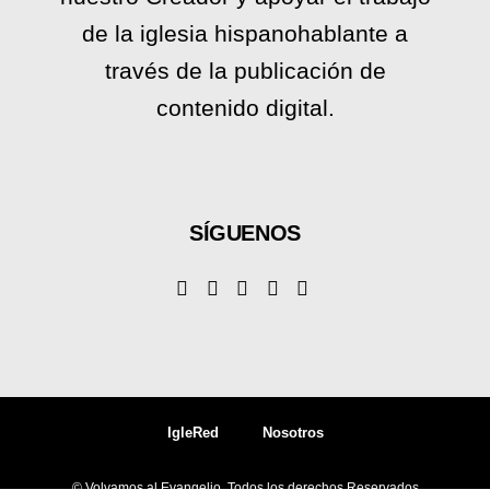
de la iglesia hispanohablante a
través de la publicación de
contenido digital.
SÍGUENOS
IgleRed
Nosotros
© Volvamos al Evangelio, Todos los derechos Reservados