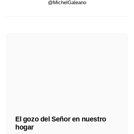
@MichelGaleano
El gozo del Señor en nuestro
hogar