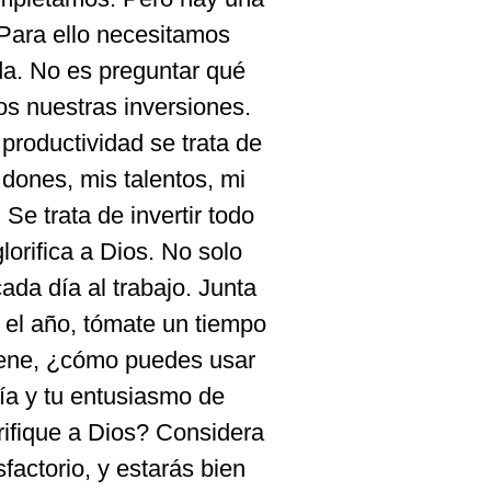
 Para ello necesitamos
da. No es preguntar qué
s nuestras inversiones.
productividad se trata de
s dones, mis talentos, mi
Se trata de invertir todo
orifica a Dios. No solo
ada día al trabajo. Junta
r el año, tómate un tiempo
viene, ¿cómo puedes usar
gía y tu entusiasmo de
rifique a Dios? Considera
actorio, y estarás bien