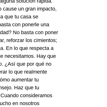
lguna solución rápida.
o cause un gran impacto,
a que tu casa se
basta con ponerle una
erdad? No basta con poner
r, reforzar los cimientos;
a. En lo que respecta a
que necesitamos. Hay que
o. ¿Así que por qué no
rar lo que realmente
 cómo aumentar tu
nsejo. Haz que tu
o. Cuando consideramos
mucho en nosotros