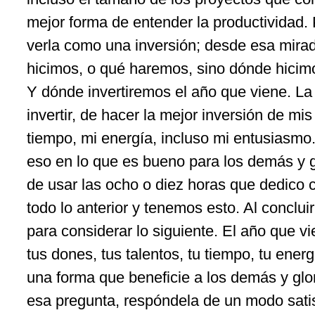
mejor forma de entender la productividad.
verla como una inversión; desde esa mira
hicimos, o qué haremos, sino dónde hicimo
Y dónde invertiremos el año que viene. La 
invertir, de hacer la mejor inversión de mi
tiempo, mi energía, incluso mi entusiasmo. 
eso en lo que es bueno para los demás y gl
de usar las ocho o diez horas que dedico c
todo lo anterior y tenemos esto. Al conclui
para considerar lo siguiente. El año que 
tus dones, tus talentos, tu tiempo, tu ener
una forma que beneficie a los demás y glo
esa pregunta, respóndela de un modo satisf