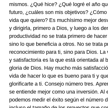
mismos. ¿Qué hice? ¿Qué logré el año que
futuro, ¿cuáles son mis objetivos? ¿Cómo 
vida que quiero? Es muchísimo mejor desvia
y dirigirla, primero a Dios, y luego a los de
productividad no se trata primero de hacer l
sino lo que beneficia a otros. No se trata 
reconocimiento para ti, sino para Dios. La
y satisfactoria es la que está orientada al 
gloria de Dios. Hay mucho más satisfacci
vida de hacer lo que es bueno para ti y que
glorificarte a ti. Consejo número tres. Apr
se entiende mejor como una inversión. Al 
podemos medir el éxito según el número d
incluso el tamaño de los proyectos que c