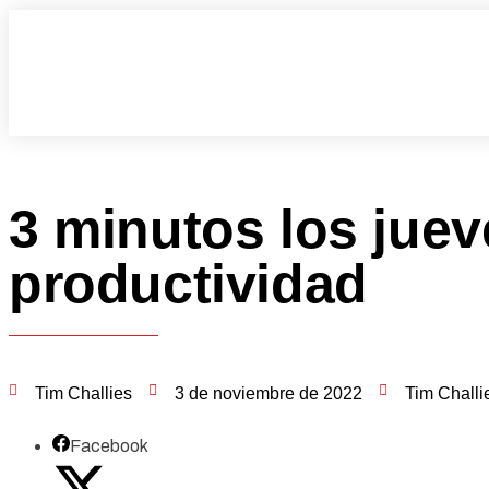
3 minutos los juev
productividad
Tim Challies
3 de noviembre de 2022
Tim Challi
Facebook