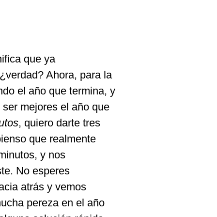
ifica que ya
¿verdad? Ahora, para la
do el año que termina, y
er mejores el año que
utos
, quiero darte tres
pienso que realmente
minutos, y nos
ste. No esperes
acia atrás y vemos
mucha pereza en el año