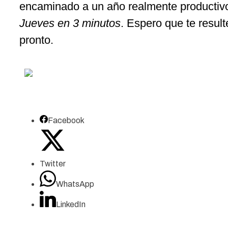
encaminado a un año realmente productivo.
Jueves en 3 minutos
. Espero que te resul
pronto.
Facebook
Twitter
WhatsApp
LinkedIn