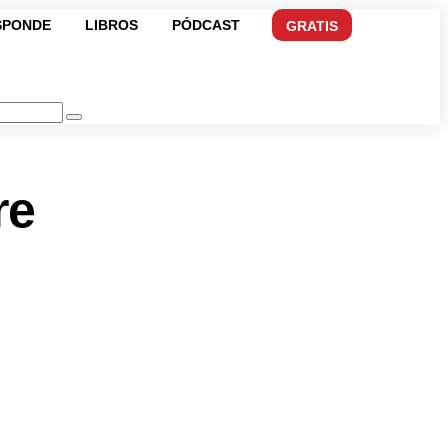
SPONDE
LIBROS
PÓDCAST
GRATIS
re