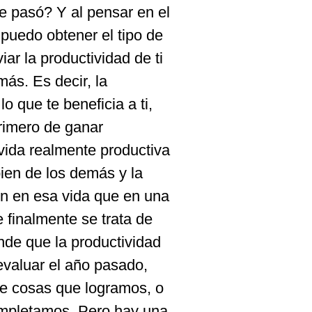
 pasó? Y al pensar en el
puedo obtener el tipo de
r la productividad de ti
más. Es decir, la
o que te beneficia a ti,
primero de ganar
 vida realmente productiva
bien de los demás y la
ón en esa vida que en una
 finalmente se trata de
ende que la productividad
evaluar el año pasado,
e cosas que logramos, o
ompletamos. Pero hay una