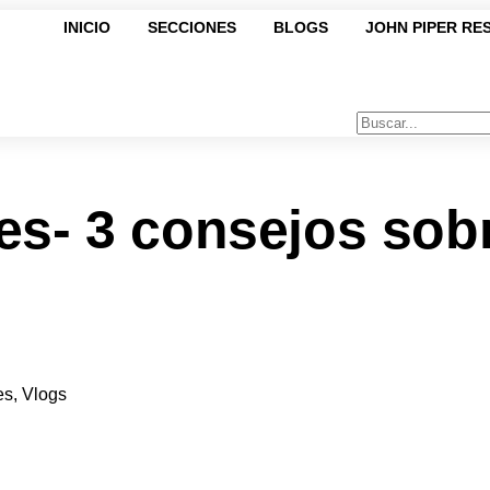
INICIO
SECCIONES
BLOGS
JOHN PIPER RE
es- 3 consejos sob
es
,
Vlogs