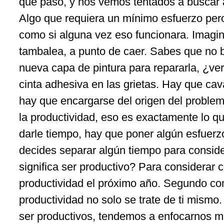
que pasó, y nos vemos tentados a buscar a
Algo que requiera un mínimo esfuerzo per
como si alguna vez eso funcionara. Imagin
tambalea, a punto de caer. Sabes que no 
nueva capa de pintura para repararla, ¿v
cinta adhesiva en las grietas. Hay que cava
hay que encargarse del origen del problem
la productividad, eso es exactamente lo 
darle tiempo, hay que poner algún esfuerz
decides separar algún tiempo para conside
significa ser productivo? Para considerar
productividad el próximo año. Segundo co
productividad no solo se trate de ti mism
ser productivos, tendemos a enfocarnos 