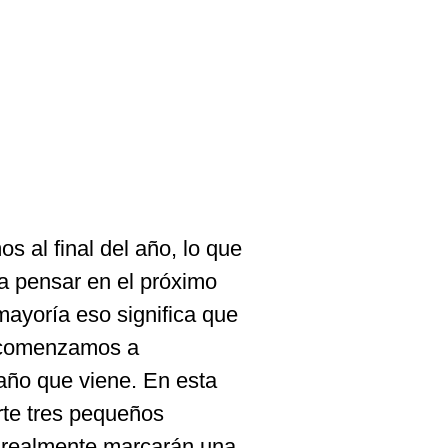
 al final del año, lo que
a pensar en el próximo
mayoría eso significa que
y comenzamos a
año que viene. En esta
arte tres pequeños
e realmente marcarán una